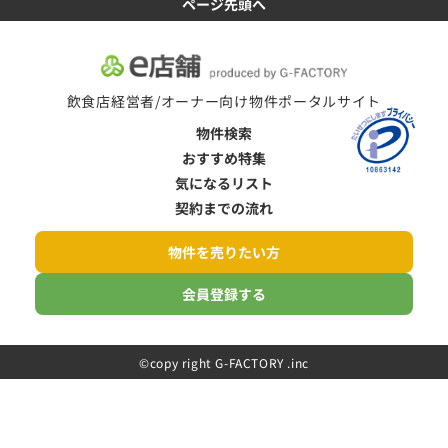
ページ先頭へ
飲食店経営者/オーナー向け物件ポータルサイト
物件検索
おすすめ特集
気になるリスト
契約までの流れ
物件を売りたい方
会員登録する
©️copy right G-FACTORY .inc