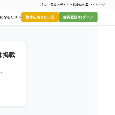
求人
飲食メディア
格安SIM
マイページ
になるリスト
物件を売りたい方
会員登録/ログイン
は掲載
い。