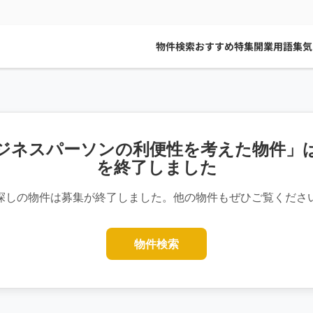
物件検索
おすすめ特集
開業用語集
気
ジネスパーソンの利便性を考えた物件」
を終了しました
探しの物件は募集が終了しました。他の物件もぜひご覧くださ
物件検索