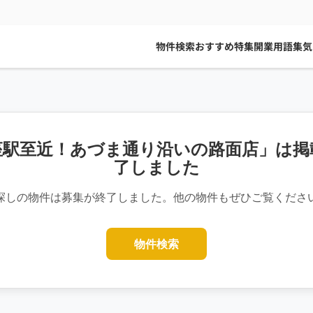
物件検索
おすすめ特集
開業用語集
気
座駅至近！あづま通り沿いの路面店」は掲
了しました
探しの物件は募集が終了しました。他の物件もぜひご覧くださ
物件検索