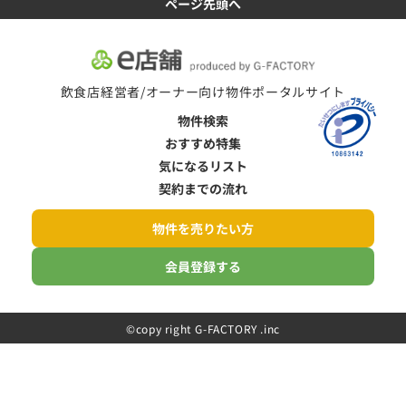
ページ先頭へ
飲食店経営者/オーナー向け物件ポータルサイト
物件検索
おすすめ特集
気になるリスト
契約までの流れ
物件を売りたい方
会員登録する
©️copy right G-FACTORY .inc