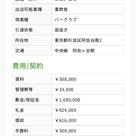
出店可能業種
重飲食
現業種
バークラブ
引渡状態
居抜き
所在地
東京都杉並区阿佐谷南2
交通
中央線 阿佐ヶ谷駅
費用/契約
賃料
￥308,000
管理費等
￥33,000
敷金/保証金
￥1,680,000
礼金
￥924,000
償却
￥616,000
手数料
￥308,000