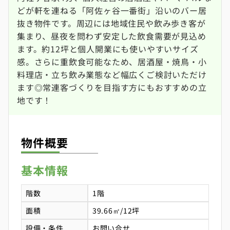
どが軒を連ねる「阿佐ヶ谷一番街」沿いのバー居
抜き物件です。周辺には地域住民や飲み歩き客が
集まり、昼夜を問わず安定した飲食需要が見込め
ます。約12坪と個人開業にも使いやすいサイズ
感。さらに重飲食可能なため、居酒屋・焼鳥・小
料理店・立ち飲み業態など幅広くご検討いただけ
ます◎常連客づくりを目指す方にもおすすめの立
地です！
物件概要
基本情報
階数
1階
面積
39.66㎡/12坪
設備・条件
お問い合せ