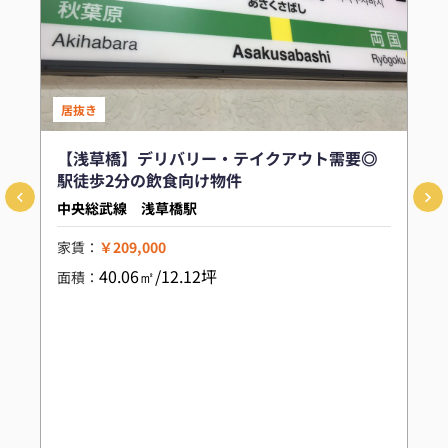
居抜き
【浅草橋】デリバリー・テイクアウト需要◎
駅徒歩2分の飲食向け物件
中央総武線 浅草橋駅
家賃：
￥209,000
40.06㎡/12.12坪
面積：