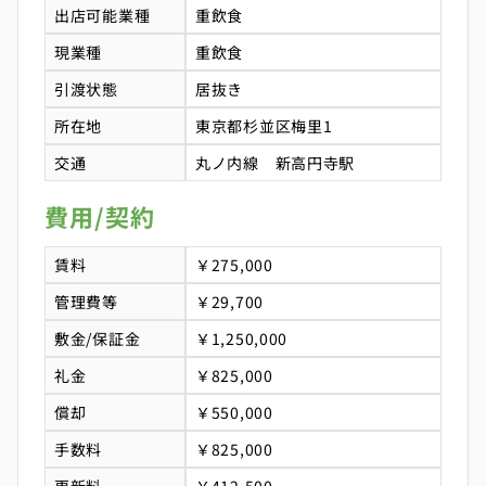
出店可能業種
重飲食
現業種
重飲食
引渡状態
居抜き
所在地
東京都杉並区梅里1
交通
丸ノ内線 新高円寺駅
費用/契約
賃料
￥275,000
管理費等
￥29,700
敷金/保証金
￥1,250,000
礼金
￥825,000
償却
￥550,000
手数料
￥825,000