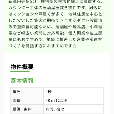
新高円寺駅5分。住宅街の生活動線上に位置する、
カウンター主体の居酒屋居抜き物件です。周辺に
はマンションや戸建てが多く、地域住民を中心と
した安定した集客が期待できます◎ダクト設置済
みで重飲食可能なため、居酒屋や焼鳥店、小料理
屋など幅広い業態に対応可能。個人開業や独立開
業にもおすすめで、地域に根差した営業や常連客
づくりを目指す方におすすめです☆
物件概要
基本情報
階数
1階
面積
40㎡/12.1坪
設備・条件
お問い合せ