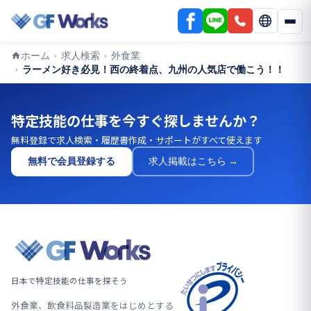
ホーム
求人検索
外食業
›
›
ラーメン好き必見！西の終着点、九州の人気店で働こう！！
›
特定技能の仕事を今すぐ探しませんか？
無料登録で求人検索・履歴書作成・サポートがすべて使えます
無料で会員登録する
求人掲載はこちら →
日本で特定技能の仕事を探そう
外食業、飲食料品製造業をはじめとする