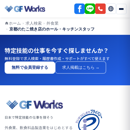
ホーム
求人検索
外食業
›
›
京都のたこ焼き店のホール・キッチンスタッフ
›
特定技能の仕事を今すぐ探しませんか？
無料登録で求人検索・履歴書作成・サポートがすべて使えます
無料で会員登録する
求人掲載はこちら →
日本で特定技能の仕事を探そう
外食業、飲食料品製造業をはじめとする