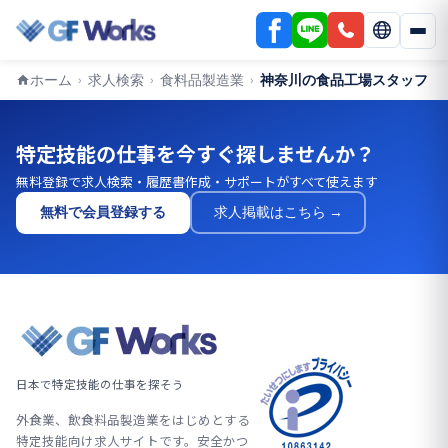
ホーム
求人検索
食料品製造業
神奈川の食品工場スタッフ
›
›
›
特定技能の仕事を今すぐ探しませんか？
無料登録で求人検索・履歴書作成・サポートがすべて使えます
無料で会員登録する
求人掲載はこちら →
日本で特定技能の仕事を探そう
外食業、飲食料品製造業をはじめとする
特定技能向け求人サイトです。安全かつ