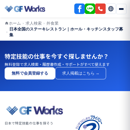
ホーム
求人検索
外食業
›
›
日本全国のステーキレストラン｜ホール・キッチンスタッフ募
›
集
特定技能の仕事を今すぐ探しませんか？
無料登録で求人検索・履歴書作成・サポートがすべて使えます
無料で会員登録する
求人掲載はこちら →
日本で特定技能の仕事を探そう