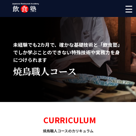
☰
未経験でも2カ月で、確かな基礎技術と「飲食塾」
でしか学ぶことのできない特殊技術や実務力を身
につけられます
焼鳥職人コース
CURRICULUM
焼鳥職人コースのカリキュラム