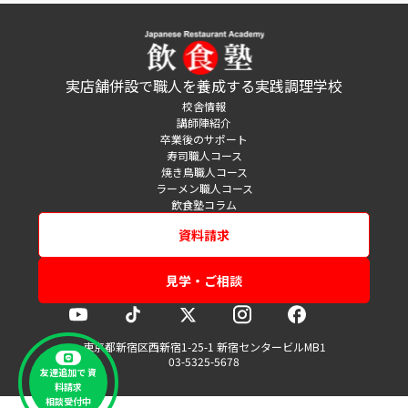
実店舗併設で職人を養成する実践調理学校
校舎情報
講師陣紹介
卒業後のサポート
寿司職人コース
焼き鳥職人コース
ラーメン職人コース
飲食塾コラム
資料請求
見学・ご相談
東京都新宿区西新宿1-25-1 新宿センタービルMB1
03-5325-5678
友達追加で 資
料請求
相談受付中