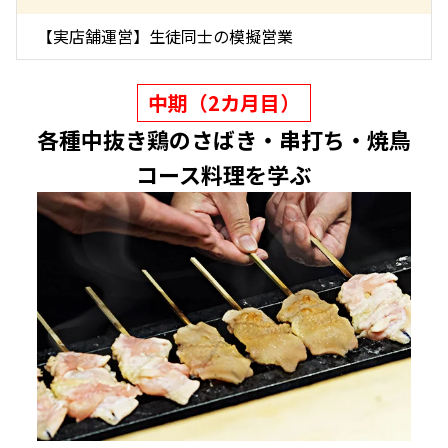
【実店舗運営】生徒同士の模擬営業
中期（2カ月目）
各種中抜き鶏のさばき・串打ち・焼鳥
コース料理を学ぶ