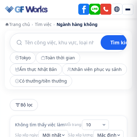
Trang chủ
Tìm việc
Ngành hàng không
›
›
Tìm kiếm
Tokyo
Toàn thời gian
Ẩm thực Nhật Bản
Nhân viên phục vụ sảnh
Có thưởng/tiền thưởng
Bộ lọc
Không tìm thấy việc làm
10
Mỗi trang:
Mới nhất
Mặc định
Sắp xếp ngày:
Sắp xếp lương: