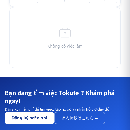
Không có việc làm
Bạn đang tìm việc Tokutei? Khám phá
ngay!
Đăng ký miễn phí để tìm việc, tạo hồ sơ và nhận hỗ trợ đầy đủ
Đăng ký miễn phí
求人掲載はこちら →