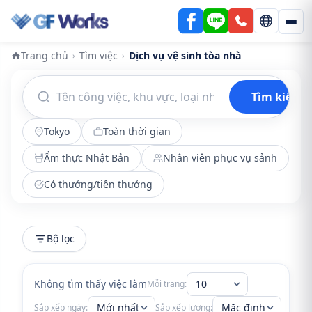
Trang chủ
Tìm việc
Dịch vụ vệ sinh tòa nhà
›
›
Tìm kiếm
Tokyo
Toàn thời gian
Ẩm thực Nhật Bản
Nhân viên phục vụ sảnh
Có thưởng/tiền thưởng
Bộ lọc
Không tìm thấy việc làm
10
Mỗi trang:
Mới nhất
Mặc định
Sắp xếp ngày:
Sắp xếp lương: