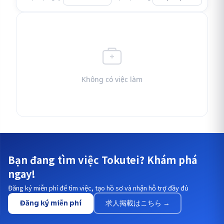
Không có việc làm
Bạn đang tìm việc Tokutei? Khám phá
ngay!
Đăng ký miễn phí để tìm việc, tạo hồ sơ và nhận hỗ trợ đầy đủ
Đăng ký miễn phí
求人掲載はこちら →