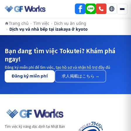
Trang chủ
Tìm việc
Dịch vụ ăn uống
›
›
Dịch vụ và nhà bếp tại izakaya ở kyoto
›
Bạn đang tìm việc Tokutei? Khám phá
ngay!
Đăng ký miễn phí để tìm việc, tạo hồ sơ và nhận hỗ trợ đầy đủ
Đăng ký miễn phí
求人掲載はこちら →
Tìm việc kỹ năng đặc định tại Nhật Bản