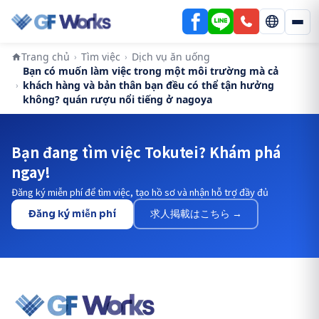
Trang chủ
Tìm việc
Dịch vụ ăn uống
›
›
Bạn có muốn làm việc trong một môi trường mà cả
khách hàng và bản thân bạn đều có thể tận hưởng
›
không? quán rượu nổi tiếng ở nagoya
Bạn đang tìm việc Tokutei? Khám phá
ngay!
Đăng ký miễn phí để tìm việc, tạo hồ sơ và nhận hỗ trợ đầy đủ
Đăng ký miễn phí
求人掲載はこちら →