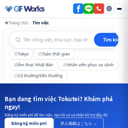
Trang chủ
Tìm việc
›
Tìm kiếm
Tokyo
Toàn thời gian
Ẩm thực Nhật Bản
Nhân viên phục vụ sảnh
Có thưởng/tiền thưởng
Bạn đang tìm việc Tokutei? Khám phá
ngay!
Đăng ký miễn phí để tìm việc, tạo hồ sơ và nhận hỗ trợ đầy đủ
Đăng ký miễn phí
求人掲載はこちら →