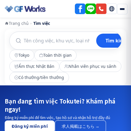
Trang chủ
Tìm việc
›
Tìm kiếm
Tokyo
Toàn thời gian
Ẩm thực Nhật Bản
Nhân viên phục vụ sảnh
Có thưởng/tiền thưởng
Bạn đang tìm việc Tokutei? Khám phá
ngay!
Đăng ký miễn phí để tìm việc, tạo hồ sơ và nhận hỗ trợ đầy đủ
Đăng ký miễn phí
求人掲載はこちら →