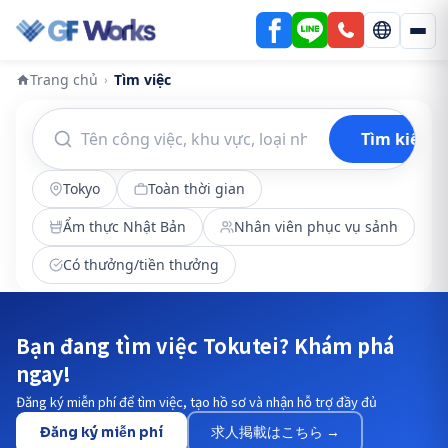
Trang chủ
Tìm việc
›
Tìm kiếm
Tokyo
Toàn thời gian
Ẩm thực Nhật Bản
Nhân viên phục vụ sảnh
Có thưởng/tiền thưởng
Bạn đang tìm việc Tokutei? Khám phá
ngay!
Đăng ký miễn phí để tìm việc, tạo hồ sơ và nhận hỗ trợ đầy đủ
Đăng ký miễn phí
求人掲載はこちら →