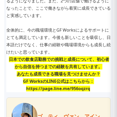
るようになりました。また、2つの店舗で働けるように
なったことで、ここで働きながら着実に成長できている
と実感しています。
全体的に、今の職場環境とGF Worksによるサポートに
とても満足しています。今後も新しいことを吸収し、日
本語だけでなく、仕事の経験や職場環境からも成長し続
けたいと思っています。
日本での飲食店勤務での挑戦と成長について、初心者
から自信を持つまでの経験を共有しています。
あなたも成長できる職場を見つけませんか？
GF WorksのLINE公式はこちらから：
https://page.line.me/956oqzrq
ゴ ティ ヴァン アイン