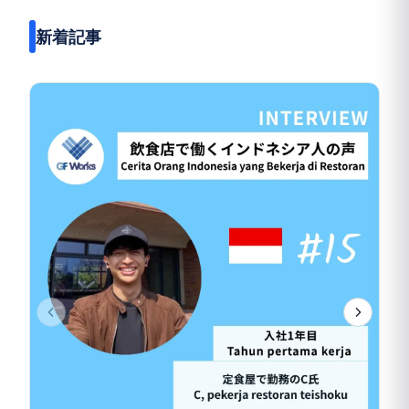
新着記事
日
P
日
ま
指