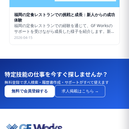
福岡の定食レストランでの挑戦と成長：新人からの成功
体験
福岡の定食レストランでの経験を通じて、GF Worksの
サポートを受けながら成長した様子を紹介します。新し
い挑戦に満ちた職場環境です。
2026-04-15
20
特定技能の仕事を今すぐ探しませんか？
無料登録で求人検索・履歴書作成・サポートがすべて使えます
無料で会員登録する
求人掲載はこちら →