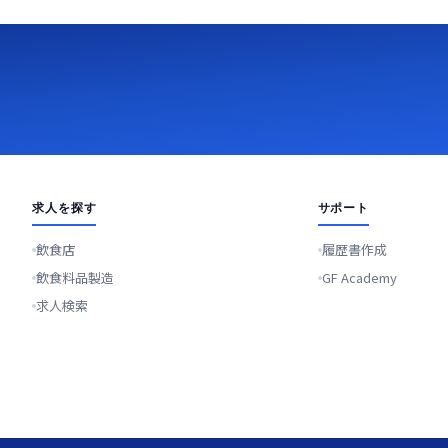
求人を探す
サポート
飲食店
履歴書作成
飲食料品製造
GF Academy
求人検索