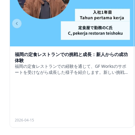
福岡の定食レストランでの挑戦と成長：新人からの成功
体験
福岡の定食レストランでの経験を通じて、GF Worksのサポ
ートを受けながら成長した様子を紹介します。新しい挑戦に
満ちた職場環境です。
2026-04-15