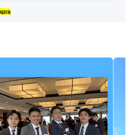
oqzrq