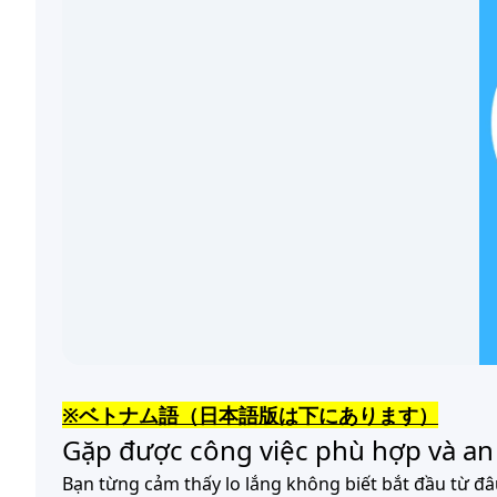
※ベトナム語（日本語版は下にあります）
Gặp được công việc phù hợp và an
Bạn từng cảm thấy lo lắng không biết bắt đầu từ đâu