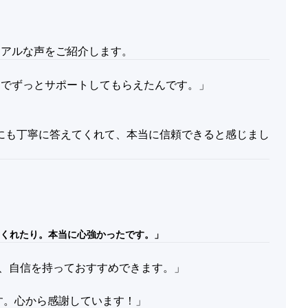
リアルな声をご紹介します。
までずっとサポートしてもらえたんです。」
にも丁寧に答えてくれて、本当に信頼できると感じまし
くれたり。本当に心強かったです。」
は、自信を持っておすすめできます。」
です。心から感謝しています！」