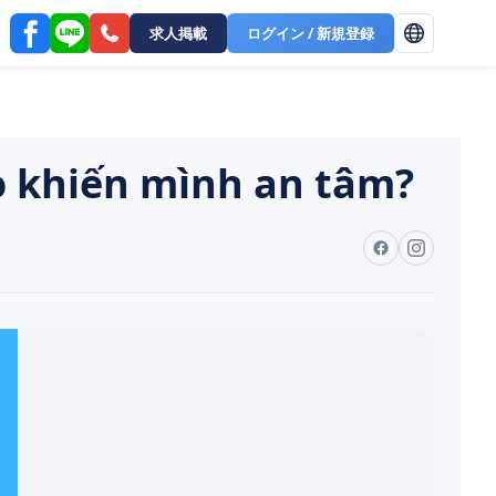
求人掲載
ログイン / 新規登録
hiến mình an tâm?