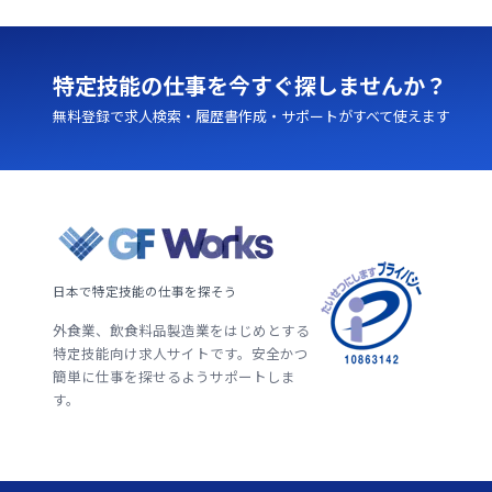
特定技能の仕事を今すぐ探しませんか？
無料登録で求人検索・履歴書作成・サポートがすべて使えます
日本で特定技能の仕事を探そう
外食業、飲食料品製造業をはじめとする
特定技能向け求人サイトです。安全かつ
簡単に仕事を探せるようサポートしま
す。