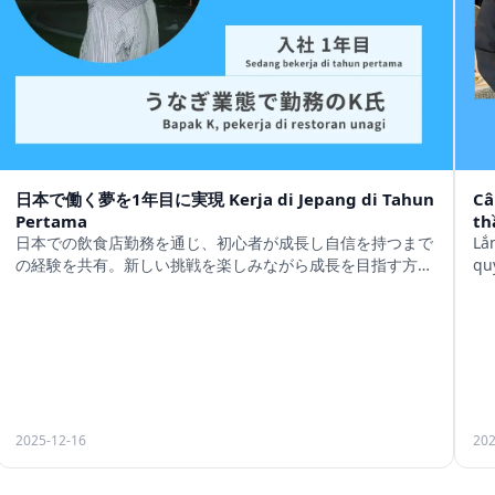
日本で働く夢を1年目に実現 Kerja di Jepang di Tahun
Câ
Pertama
th
日本での飲食店勤務を通じ、初心者が成長し自信を持つまで
Lắ
の経験を共有。新しい挑戦を楽しみながら成長を目指す方に
qu
おすすめ。
2025-12-16
202