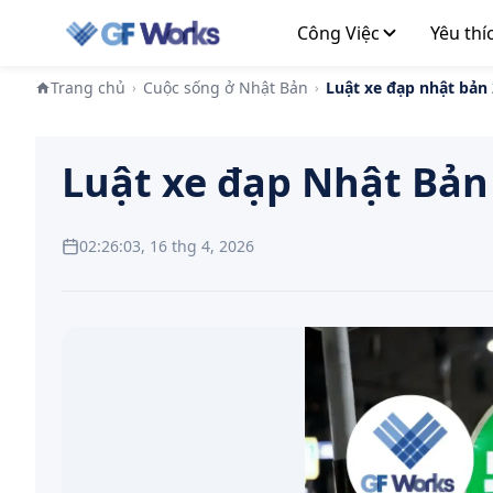
Công Việc
Yêu thí
Trang chủ
Cuộc sống ở Nhật Bản
Luật xe đạp nhật bản
›
›
Luật xe đạp Nhật Bản
02:26:03, 16 thg 4, 2026