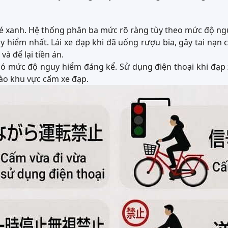
é xanh. Hệ thống phân ba mức rõ ràng tùy theo mức độ ng
 hiểm nhất. Lái xe đạp khi đã uống rượu bia, gây tai nạn
à để lại tiền án.
ó mức độ nguy hiểm đáng kể. Sử dụng điện thoại khi đạp 
ào khu vực cấm xe đạp.