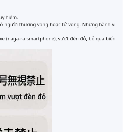
uy hiểm.
 có người thương vong hoặc tử vong. Những hành vi
xe (naga-ra smartphone), vượt đèn đỏ, bỏ qua biển