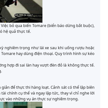
 Việc bỏ qua biển Tomare (biển báo dừng bắt buộc),
ó hệ quả thực tế.
kỳ nghiêm trọng như lái xe sau khi uống rượu hoặc
 Tomare hay dùng điện thoại. Quy trình hình sự kéo
g hợp đi sai làn hay vượt đèn đỏ là không thực tế.
g.
iản để thực thi hàng loạt. Cảnh sát có thể lập biên
 chính cụ thể và ngay lập tức, thay vì chỉ nghe lời
 lực vào những vụ án thực sự nghiêm trọng.