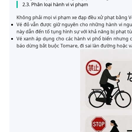
2.3. Phân loại hành vi vi phạm
Không phải mọi vi phạm xe đạp đều xử phạt bằng V
Vé đỏ vẫn được giữ nguyên cho những hành vi nguy
này dẫn đến tố tụng hình sự với khả năng bị phạt tù v
Vé xanh áp dụng cho các hành vi phổ biến nhưng c
báo dừng bắt buộc Tomare, đi sai làn đường hoặc v