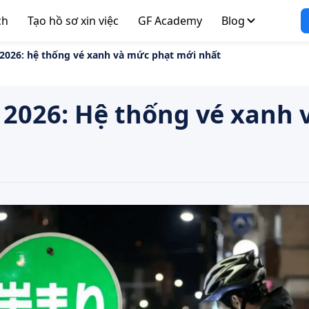
ch
Tạo hồ sơ xin việc
GF Academy
Blog
 2026: hệ thống vé xanh và mức phạt mới nhất
 2026: Hệ thống vé xanh