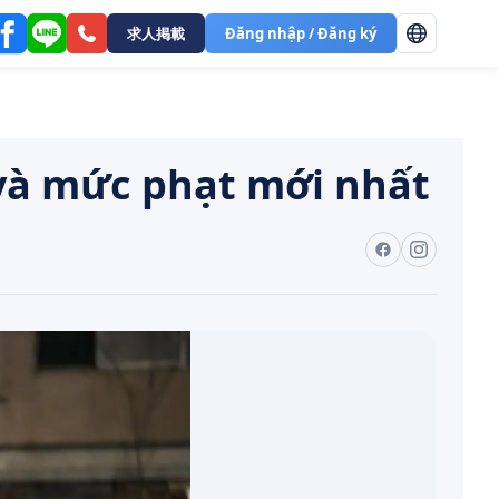
求人掲載
Đăng nhập / Đăng ký
 và mức phạt mới nhất