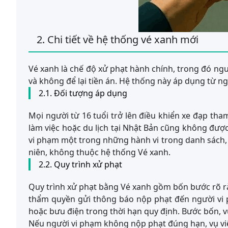
2. Chi tiết về hệ thống vé xanh mới
Vé xanh là chế độ xử phạt hành chính, trong đó ngư
và không để lại tiền án. Hệ thống này áp dụng từ ng
2.1. Đối tượng áp dụng
Mọi người từ 16 tuổi trở lên điều khiển xe đạp th
làm việc hoặc du lịch tại Nhật Bản cũng không đượ
vi phạm một trong những hành vi trong danh sách, b
niên, không thuộc hệ thống Vé xanh.
2.2. Quy trình xử phạt
Quy trình xử phạt bằng Vé xanh gồm bốn bước rõ ràn
thẩm quyền gửi thông báo nộp phạt đến người vi p
hoặc bưu điện trong thời hạn quy định. Bước bốn, vụ
Nếu người vi phạm không nộp phạt đúng hạn, vụ việc