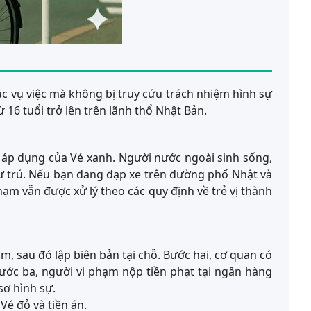
úc vụ việc mà không bị truy cứu trách nhiệm hình sự
 16 tuổi trở lên trên lãnh thổ Nhật Bản.
i áp dụng của Vé xanh. Người nước ngoài sinh sống,
cư trú. Nếu bạn đang đạp xe trên đường phố Nhật và
ạm vẫn được xử lý theo các quy định về trẻ vị thành
, sau đó lập biên bản tại chỗ. Bước hai, cơ quan có
ước ba, người vi phạm nộp tiền phạt tại ngân hàng
sơ hình sự.
Vé đỏ và tiền án.