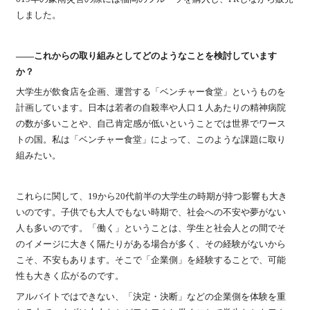
しました。
――これからの取り組みとしてどのようなことを検討しています
か？
大学生が飲食店を企画、運営する「ベンチャー食堂」というものを
計画しています。日本は若者の自殺率や人口１人あたりの精神病院
の数が多いことや、自己肯定感が低いということでは世界でワース
トの国。私は「ベンチャー食堂」によって、このような課題に取り
組みたい。
これらに関して、19から20代前半の大学生の時期が持つ影響も大き
いのです。子供でも大人でもない時期で、社会への不安や夢がない
人も多いのです。「働く」ということは、学生と社会人との間でそ
のイメージに大きく隔たりがある場合が多く、その経験がないから
こそ、不安もあります。そこで「企業側」を経験することで、可能
性も大きく広がるのです。
アルバイトではできない、「決定・決断」などの企業側を体験を重