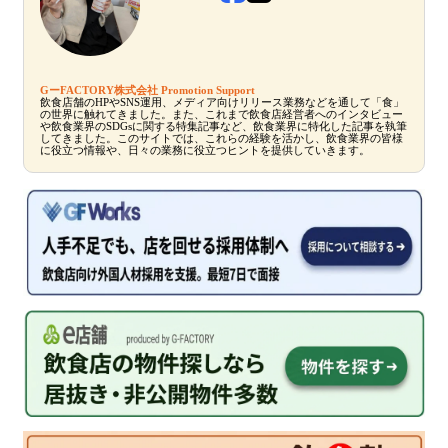
GーFACTORY株式会社 Promotion Support
飲食店舗のHPやSNS運用、メディア向けリリース業務などを通して「食」
の世界に触れてきました。また、これまで飲食店経営者へのインタビュー
や飲食業界のSDGsに関する特集記事など、飲食業界に特化した記事を執筆
してきました。このサイトでは、これらの経験を活かし、飲食業界の皆様
に役立つ情報や、日々の業務に役立つヒントを提供していきます。