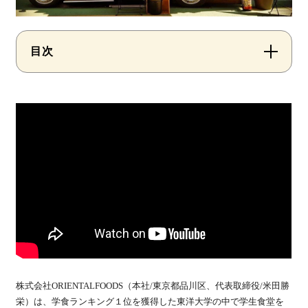
目次
株式会社ORIENTALFOODS（本社/東京都品川区、代表取締役/米田勝
栄）は、学食ランキング１位を獲得した東洋大学の中で学生食堂を