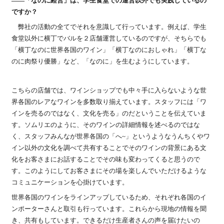
――「なのに経営」は、学生食堂での運営以外でも実践しているの
ですか？
弊社の活動の全てでそれを意識して行っています。例えば、学生
食堂以外に横丁でバルを２店舗運営しているのですが、そちらでも
「横丁なのに世界各国のワイン」「横丁なのにおしゃれ」「横丁な
のに肉祭り優勝」など、「なのに」を生むようにしています。
こちらの店舗では、ワインショップでも中々手に入らないような世
界各国のレアなワインを多数取り揃えています。スタッフには「ワ
インを売るのではなく、文化を売る」のだということを伝えていま
す。ソムリエのように、そのワインの詳細情報を述べるのではな
く、スタッフみんなが世界各国の「へ~」というようなうんちくやワ
イン以外の文化を調べて共有することでそのワインの背景にある文
化をお客さまにお話することでその味も変わってくると思うので
す。このようにしてお客さまにその場を楽しんでいただけるような
コミュニケーションを心掛けています。
世界各国のワインをラインアップしているため、それぞれ各国のイ
ンポーターさんと取引も行っています。これらから現地の情報を聞
き、共有もしています。できるだけ生産者さんの声を届けたいの