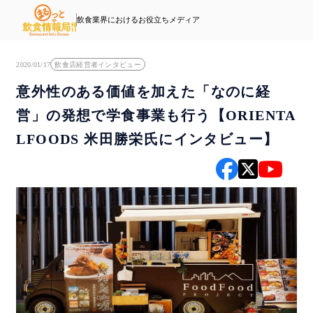
飲食業界におけるお役立ちメディア
2020/01/17
飲食店経営者インタビュー
意外性のある価値を加えた「なのに経
営」の発想で学食事業も行う【ORIENTA
LFOODS 米田勝栄氏にインタビュー】