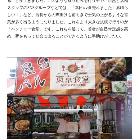
ることができました。このような取り組みを行う中で、自然と店舗
スタッフのSNSグループなどでは、「本日○○食売れました！素晴ら
しい！」など、店長からの声掛けも前向きで士気の上がるような言
葉が多く出るようになりました。これをより大きな規模で行うのが
「ベンチャー食堂」です。これらを通じて、若者が自己肯定感を高
め、夢をもって社会に出ることができるように手助けがしたい。