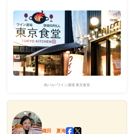
肉バル×ワイン酒場 東京食堂
織田 夏海