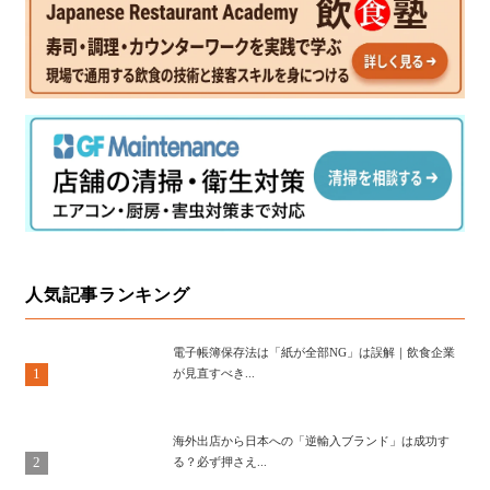
人気記事ランキング
電子帳簿保存法は「紙が全部NG」は誤解｜飲食企業
1
が見直すべき...
海外出店から日本への「逆輸入ブランド」は成功す
2
る？必ず押さえ...