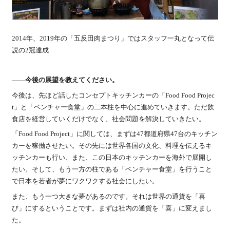
2014年、2019年の「五反田肉まつり」ではスタッフ一丸となって伝
説の2冠達成
――今後の展望を教えてください。
今後は、先ほど話したコンセプトキッチンカーの「Food Food Projec
t」と「ベンチャー食堂」の二本柱を中心に進めていきます。ただ飲
食店を経営していくだけでなく、社会問題を解決していきたい。
「Food Food Project」に関しては、まずは47都道府県47台のキッチン
カーを稼働させたい。その先には世界各国の文化、料理を伝えるキ
ッチンカーも行い、また、この日本のキッチンカーを海外で展開し
たい。そして、もう一方の柱である「ベンチャー食堂」を行うこと
で日本を若者が夢にワクワクする社会にしたい。
また、もう一つ大きな夢があるのです。それは世界の通貨を「喜
び」にするということです。まずは社内の通貨を「喜」に変えまし
た。