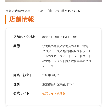
実際に店舗のメニューには、「喜」が記載されている
店舗情報
店舗名 / 会社名
株式会社ORIENTALFOODS
業態
飲食店の経営／飲食店の企画、運営、
プロデュース／商品開発レストランモ
ールのマネージメント／フードコート
のマネージメント海外飲食事業のプロ
デュース
開店・設立日
2006年08月31日
住所
東京都品川区東品川2-5-6
公式サイト
公式サイトを見る