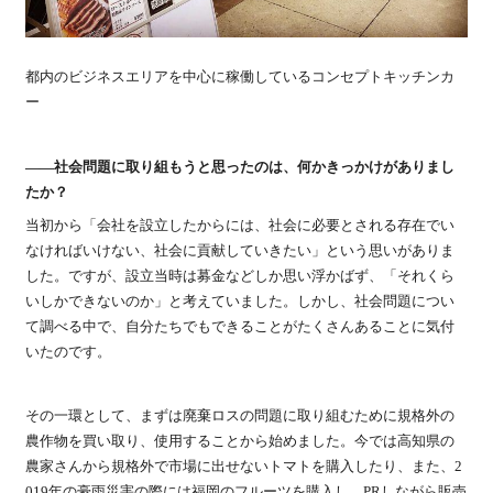
都内のビジネスエリアを中心に稼働しているコンセプトキッチンカ
ー
――社会問題に取り組もうと思ったのは、何かきっかけがありまし
たか？
当初から「会社を設立したからには、社会に必要とされる存在でい
なければいけない、社会に貢献していきたい」という思いがありま
した。ですが、設立当時は募金などしか思い浮かばず、「それくら
いしかできないのか」と考えていました。しかし、社会問題につい
て調べる中で、自分たちでもできることがたくさんあることに気付
いたのです。
その一環として、まずは廃棄ロスの問題に取り組むために規格外の
農作物を買い取り、使用することから始めました。今では高知県の
農家さんから規格外で市場に出せないトマトを購入したり、また、2
019年の豪雨災害の際には福岡のフルーツを購入し、PRしながら販売