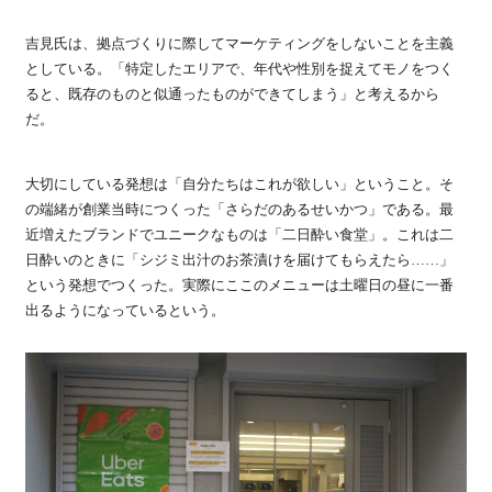
吉見氏は、拠点づくりに際してマーケティングをしないことを主義
としている。「特定したエリアで、年代や性別を捉えてモノをつく
ると、既存のものと似通ったものができてしまう」と考えるから
だ。
大切にしている発想は「自分たちはこれが欲しい」ということ。そ
の端緒が創業当時につくった「さらだのあるせいかつ」である。最
近増えたブランドでユニークなものは「二日酔い食堂」。これは二
日酔いのときに「シジミ出汁のお茶漬けを届けてもらえたら……」
という発想でつくった。実際にここのメニューは土曜日の昼に一番
出るようになっているという。