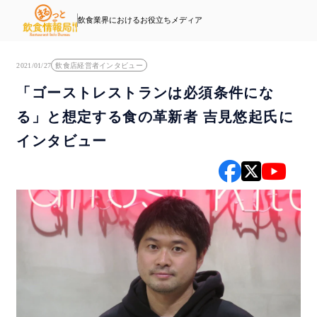
飲食業界におけるお役立ちメディア
2021/01/27
飲食店経営者インタビュー
「ゴーストレストランは必須条件にな
る」と想定する食の革新者 吉見悠起氏に
インタビュー