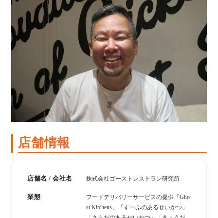
店舗情報
店舗名 / 会社名
株式会社ゴーストレストラン研究所
業態
フードデリバリーサービスの提供「Gho
st Kitchens」「すーぷのあるせいかつ」
「さらだのあるせいかつ」「きょうだ