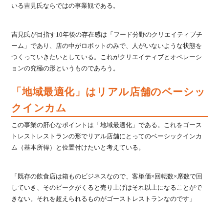
いる吉見氏ならではの事業観である。
吉見氏が目指す10年後の存在感は「フード分野のクリエイティブチ
ーム」であり、店の中がロボットのみで、人がいないような状態を
つくっていきたいとしている。これがクリエイティブとオペレーシ
ョンの究極の形というものであろう。
「地域最適化」はリアル店舗のベーシッ
クインカム
この事業の肝心なポイントは「地域最適化」である。これをゴース
トレストレストランの形でリアル店舗にとってのベーシックインカ
ム（基本所得）と位置付けたいと考えている。
「既存の飲食店は箱ものビジネスなので、客単価×回転数×席数で回
していき、そのピークがくると売り上げはそれ以上になることがで
きない。それを超えられるものがゴーストレストランなのです」