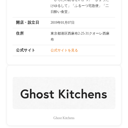
けゆるして」「ふるーつ宅急便」「二
日酔い食堂」
開店・設立日
2019年01月07日
住所
東京都港区西麻布2-25-31クオーレ西麻
布
公式サイト
公式サイトを見る
Ghost Kitchens