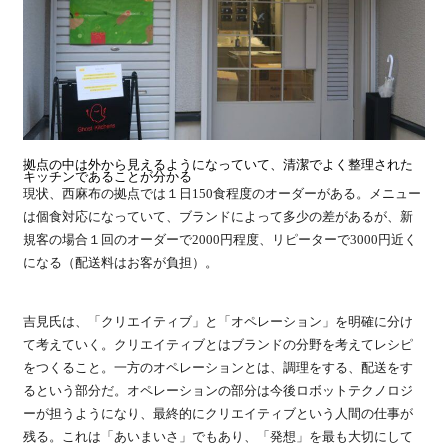
拠点の中は外から見えるようになっていて、清潔でよく整理された
キッチンであることが分かる
現状、西麻布の拠点では１日150食程度のオーダーがある。メニュー
は個食対応になっていて、ブランドによって多少の差があるが、新
規客の場合１回のオーダーで2000円程度、リピーターで3000円近く
になる（配送料はお客が負担）。
吉見氏は、「クリエイティブ」と「オペレーション」を明確に分け
て考えていく。クリエイティブとはブランドの分野を考えてレシピ
をつくること。一方のオペレーションとは、調理をする、配送をす
るという部分だ。オペレーションの部分は今後ロボットテクノロジ
ーが担うようになり、最終的にクリエイティブという人間の仕事が
残る。これは「あいまいさ」でもあり、「発想」を最も大切にして