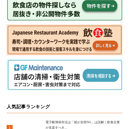
人気記事ランキング
電子帳簿保存法は「紙が全部NG」は誤解｜飲食企業
1
が見直すべき...