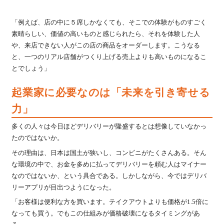
「例えば、店の中に５席しかなくても、そこでの体験がものすごく
素晴らしい、価値の高いものと感じられたら、それを体験した人
や、来店できない人がこの店の商品をオーダーします。こうなる
と、一つのリアル店舗がつくり上げる売上よりも高いものになるこ
とでしょう」
起業家に必要なのは「未来を引き寄せる
力」
多くの人々は今日ほどデリバリーが隆盛するとは想像していなかっ
たのではないか。
その理由は、日本は国土が狭いし、コンビニがたくさんある。そん
な環境の中で、お金を多めに払ってデリバリーを頼む人はマイナー
なのではないか、という具合である。しかしながら、今ではデリバ
リーアプリが目出つようになった。
「お客様は便利な方を買います。テイクアウトよりも価格が1.5倍に
なっても買う。でもこの仕組みが価格破壊になるタイミングがあ