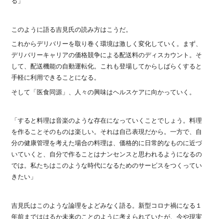
る」
このように語る吉見氏の読み方はこうだ。
これからデリバリーを取り巻く環境は激しく変化していく。まず、
デリバリーキャリアの価格競争による配送料のディスカウント。そ
して、配送機能の自動運転化。これも登場してからしばらくすると
手軽に利用できることになる。
そして「医食同源」、人々の興味はヘルスケアに向かっていく。
「すると料理は音楽のような存在になっていくことでしょう。料理
を作ることそのものは楽しい。それは自己表現だから。一方で、自
分の健康管理を考えた場合の料理は、価格的に日常的なものに近づ
いていくと、自分で作ることはナンセンスと思われるようになるの
では。私たちはこのような時代になるためのサービスをつくってい
きたい」
吉見氏はこのような論理をよどみなく語る。新型コロナ禍になる１
年前までははるか未来のことのように考えられていたが、今や現実