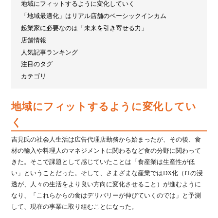
地域にフィットするように変化していく
「地域最適化」はリアル店舗のベーシックインカム
起業家に必要なのは「未来を引き寄せる力」
店舗情報
人気記事ランキング
注目のタグ
カテゴリ
地域にフィットするように変化してい
く
吉見氏の社会人生活は広告代理店勤務から始まったが、その後、食
材の輸入や料理人のマネジメントに関わるなど食の分野に関わって
きた。そこで課題として感じていたことは「食産業は生産性が低
い」ということだった。そして、さまざまな産業ではDX化（ITの浸
透が、人々の生活をより良い方向に変化させること）が進むように
なり、「これらからの食はデリバリーが伸びていくのでは」と予測
して、現在の事業に取り組むことになった。