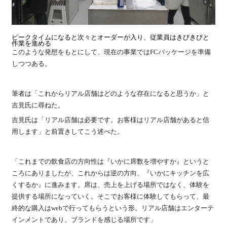
ピークタイムになると次々とオーダーが入り、従業員はきびきびと
作業を進める
このような発想をもとにして、現在の事業ではFCパッケージを準備
しつつある。
筆者は「これからリアル店舗はどのような存在になると思うか」と
吉見氏に尋ねた。
吉見氏は「リアル店舗は必要です。お客様はリアル店舗があると信
用します」と前置きしてこう述べた。
「これまでの飲食店の方向性は『いかに席数を増やすか』というと
ころにありましたが、これからは逆の方向、『いかにキッチンを広
くするか』に進みます。席は、売上を上げる場所ではなく、体験を
提供する場所になっていく。そこでお客様に体験してもらって、最
終的な購入はwebで行ってもらうという形。リアル店舗はエンターテ
インメントであり、ブランドを感じる場所です」