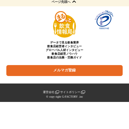
ページ先頭へ
データで見る飲食業界
飲食店経営者インタビュー
グローバル人材インタビュー
飲食店経営ノウハウ
飲食店の法務・労務ガイド
メルマガ登録
運営会社
サイトポリシー
© copy right G-FACTORY .inc