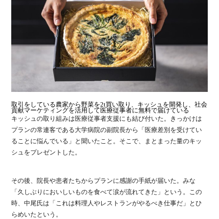
取引をしている農家から野菜を2t買い取り、キッシュを開発し、社会
貢献マーケティングを活用して医療従事者に無料で届けている
キッシュの取り組みは医療従事者支援にも結び付いた。きっかけは
プランの常連客である大学病院の副院長から「医療差別を受けてい
ることに悩んでいる」と聞いたこと。そこで、まとまった量のキッ
シュをプレゼントした。
その後、院長や患者たちからプランに感謝の手紙が届いた。みな
「久しぶりにおいしいものを食べて涙が流れてきた」という。この
時、中尾氏は「これは料理人やレストランがやるべき仕事だ」とひ
らめいたという。