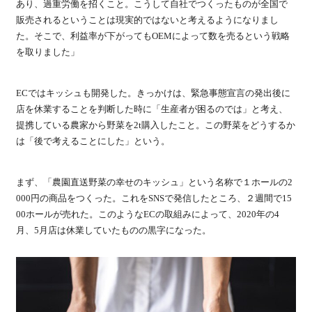
あり、過重労働を招くこと。こうして自社でつくったものが全国で
販売されるということは現実的ではないと考えるようになりまし
た。そこで、利益率が下がってもOEMによって数を売るという戦略
を取りました」
ECではキッシュも開発した。きっかけは、緊急事態宣言の発出後に
店を休業することを判断した時に「生産者が困るのでは」と考え、
提携している農家から野菜を2t購入したこと。この野菜をどうするか
は「後で考えることにした」という。
まず、「農園直送野菜の幸せのキッシュ」という名称で１ホールの2
000円の商品をつくった。これをSNSで発信したところ、２週間で15
00ホールが売れた。このようなECの取組みによって、2020年の4
月、5月店は休業していたものの黒字になった。