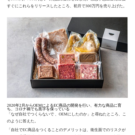
すぐにこれらをリリースしたところ、初月で300万円を売り上げた。
2020年2月からOEMによるEC商品の開発を行い、有力な商品に育
ち、コロナ禍でも黒字を保っている
「なぜ自社でつくらないで 、OEMにしたのか」と尋ねたところ、こ
のように答えた。
「自社でEC商品をつくることのデメリットは、衛生面でのリスクが