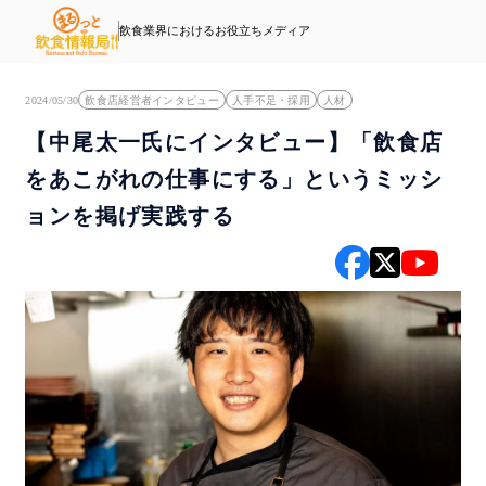
飲食業界におけるお役立ちメディア
2024/05/30
飲食店経営者インタビュー
人手不足・採用
人材
【中尾太一氏にインタビュー】「飲食店
をあこがれの仕事にする」というミッシ
ョンを掲げ実践する