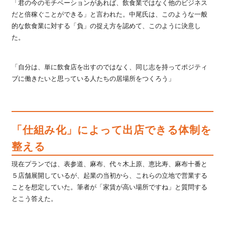
「君の今のモチベーションがあれば、飲食業ではなく他のビジネス
だと倍稼ぐことができる」と言われた。中尾氏は、このような一般
的な飲食業に対する「負」の捉え方を認めて、このように決意し
た。
「自分は、単に飲食店を出すのではなく、同じ志を持ってポジティ
ブに働きたいと思っている人たちの居場所をつくろう」
「仕組み化」によって出店できる体制を
整える
現在プランでは、表参道、麻布、代々木上原、恵比寿、麻布十番と
５店舗展開しているが、起業の当初から、これらの立地で営業する
ことを想定していた。筆者が「家賃が高い場所ですね」と質問する
とこう答えた。