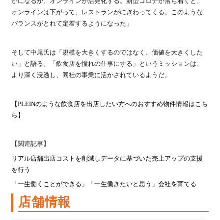
かになるが、オンラインが活発化する。新型コロナが落ち着くと、
オンラインは下がって、レストランがにぎわってくる。このような
バランスがとれて定着するようになった」
そして中尾氏は「規模を大きくするのではなく、価値を大きくした
い」と語る。「飲食店を憧れの仕事にする」というミッションは、
より深く浸透し、同社の事業に活かされているようだ。
【PLEINのような
飲食店を出店したい方へのおすすめ物件情報はこち
ら】
【関連記事】
リアル店舗出店コストを削減しデータに基づいた売上アップの支援
を行う
「一生働くことができる」「一生働きたいと思う」会社を育てる
店舗情報