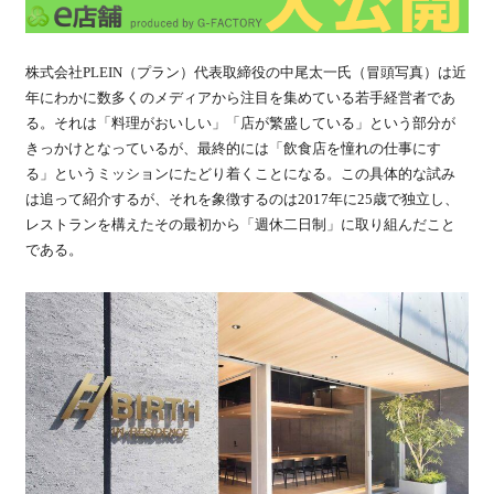
株式会社PLEIN（プラン）代表取締役の中尾太一氏（冒頭写真）は近
年にわかに数多くのメディアから注目を集めている若手経営者であ
る。それは「料理がおいしい」「店が繁盛している」という部分が
きっかけとなっているが、最終的には「飲食店を憧れの仕事にす
る」というミッションにたどり着くことになる。この具体的な試み
は追って紹介するが、それを象徴するのは2017年に25歳で独立し、
レストランを構えたその最初から「週休二日制」に取り組んだこと
である。