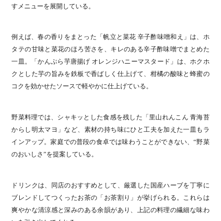
すメニューを展開している。
例えば、春の香りをまとった「帆立と菜花 辛子酢味噌和え」は、ホ
タテの甘味と菜花のほろ苦さを、キレのある辛子酢味噌でまとめた
一皿。「かんぷら芋唐揚げ オレンジハニーマスタード」は、ホクホ
クとした芋の旨みを鉄板で香ばしく仕上げて、柑橘の酸味と蜂蜜の
コクを効かせたソースで軽やかに仕上げている。
野菜料理では、シャキッとした食感を残した「里山れんこん 青海苔
からし明太マヨ」など、素材の持ち味にひと工夫を加えた一皿もラ
インアップ。家庭での普段の食卓では味わうことができない、“野菜
のおいしさ”を提案している。
ドリンクは、同店のおすすめとして、厳選した国産ハーブを丁寧に
ブレンドしてつくったお茶の「お茶割り」が挙げられる。これらは
爽やかな清涼感と深みのある余韻があり、上記の料理の繊細な味わ