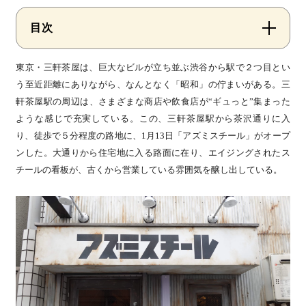
目次
東京・三軒茶屋は、巨大なビルが立ち並ぶ渋谷から駅で２つ目とい
う至近距離にありながら、なんとなく「昭和」の佇まいがある。三
軒茶屋駅の周辺は、さまざまな商店や飲食店が“ギュっと”集まった
ような感じで充実している。この、三軒茶屋駅から茶沢通りに入
り、徒歩で５分程度の路地に、1月13日「アズミスチール」がオープ
ンした。大通りから住宅地に入る路面に在り、エイジングされたス
チールの看板が、古くから営業している雰囲気を醸し出している。