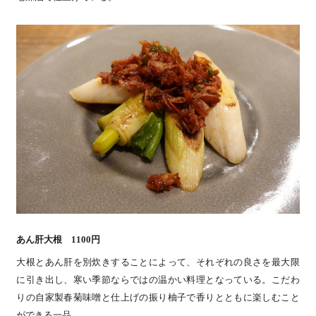
あん肝大根 1100円
大根とあん肝を別炊きすることによって、それぞれの良さを最大限
に引き出し、寒い季節ならではの温かい料理となっている。こだわ
りの自家製春菊味噌と仕上げの振り柚子で香りとともに楽しむこと
ができる一品