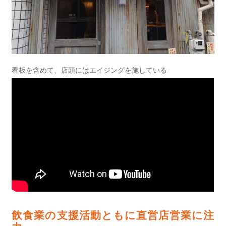
看板を含めて、店頭にはエイジングを施している
飲食業の支援活動ともに直営店営業に注