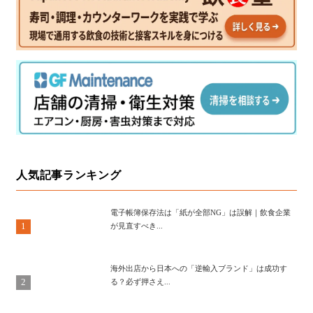
人気記事ランキング
電子帳簿保存法は「紙が全部NG」は誤解｜飲食企業
1
が見直すべき...
海外出店から日本への「逆輸入ブランド」は成功す
2
る？必ず押さえ...