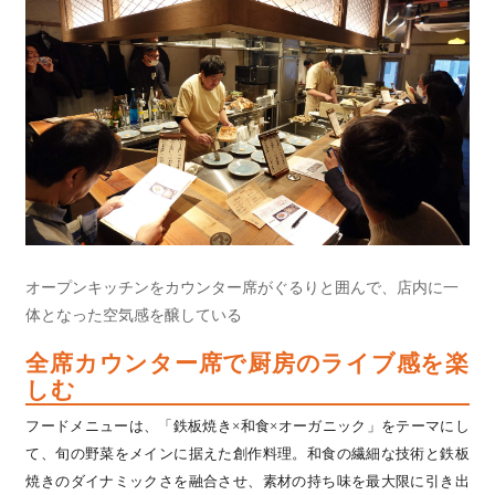
オープンキッチンをカウンター席がぐるりと囲んで、店内に一
体となった空気感を醸している
全席カウンター席で厨房のライブ感を楽
しむ
フードメニューは、「鉄板焼き×和食×オーガニック」をテーマにし
て、旬の野菜をメインに据えた創作料理。和食の繊細な技術と鉄板
焼きのダイナミックさを融合させ、素材の持ち味を最大限に引き出