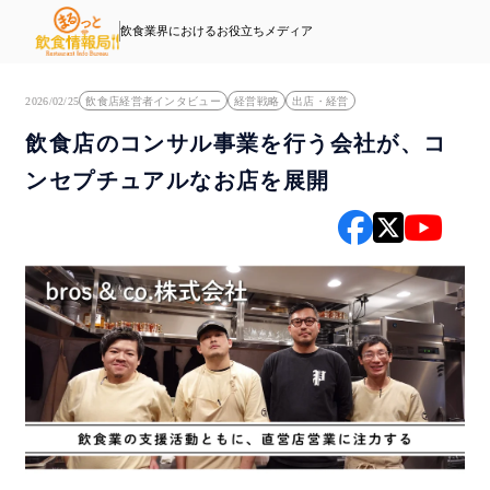
飲食業界におけるお役立ちメディア
2026/02/25
飲食店経営者インタビュー
経営戦略
出店・経営
飲食店のコンサル事業を行う会社が、コ
ンセプチュアルなお店を展開