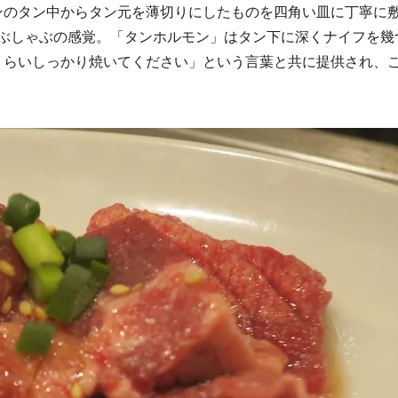
ンのタン中からタン元を薄切りにしたものを四角い皿に丁寧に
ゃぶしゃぶの感覚。「タンホルモン」はタン下に深くナイフを幾
くらいしっかり焼いてください」という言葉と共に提供され、