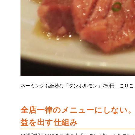
ネーミングも絶妙な「タンホルモン」750円。こり
全店一律のメニューにしない
益を出す仕組み