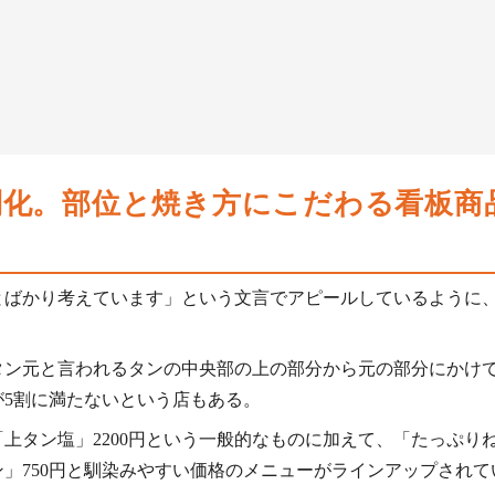
別化。部位と焼き方にこだわる看板商
とばかり考えています」という文言でアピールしているように
タン元と言われるタンの中央部の上の部分から元の部分にかけ
5割に満たないという店もある。
「上タン塩」2200円という一般的なものに加えて、「たっぷり
モン」750円と馴染みやすい価格のメニューがラインアップされ