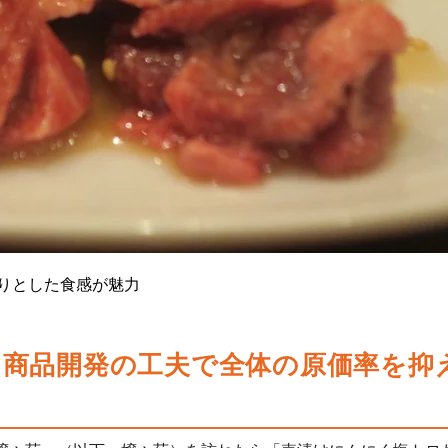
こりとした食感が魅力
。商品開発の工夫で全体の原価率を抑