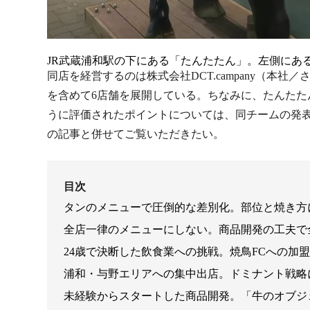
JR武蔵浦和駅の下にある「たんたたん」。左側にあ
同店を経営するのは株式会社DCT.campany（
を含めて6店舗を展開している。ちなみに、たんたた
うに評価されたポイントについては、同チームの発表内
の記事と併せてご覧いただきたい。
目次
タンのメニューで圧倒的な差別化。部位と焼き方
全店一律のメニューにしない。商品開発の工夫で
24歳で決断した飲食業への挑戦。焼鳥FCへの加
浦和・与野エリアへの集中出店。ドミナント戦略
未経験からスタートした商品開発。「牛のオブジ