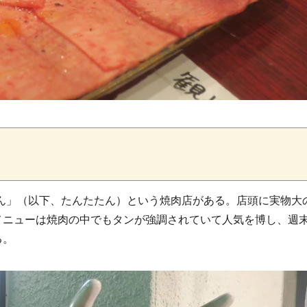
たん」（以下、たんたたん）という焼肉店がある。店頭に実物大
メニューは焼肉の中でもタンが強調されていて人気を博し、週
る。