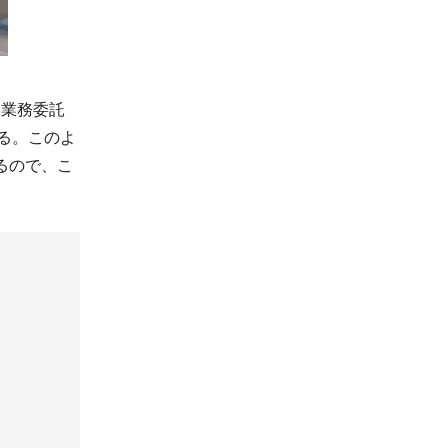
に業務委託
る。このよ
るので、こ