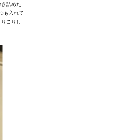
敷き詰めた
つも入れて
こりこりし