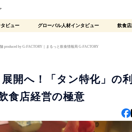
ア
ンタビュー
グローバル人材インタビュー
飲食店
duced by G-FACTORY｜まるっと飲食情報局 G-FACTORY
ト展開へ！「タン特化」の
飲食店経営の極意