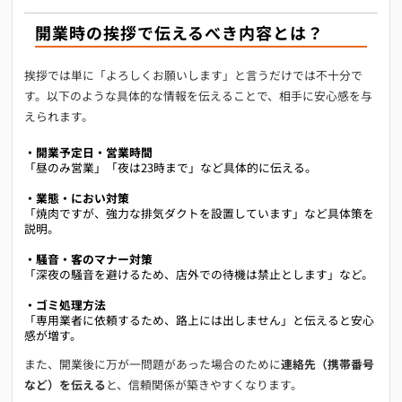
開業時の挨拶で伝えるべき内容とは？
挨拶では単に「よろしくお願いします」と言うだけでは不十分で
す。以下のような具体的な情報を伝えることで、相手に安心感を与
えられます。
・開業予定日・営業時間
「昼のみ営業」「夜は23時まで」など具体的に伝える。
・業態・におい対策
「焼肉ですが、強力な排気ダクトを設置しています」など具体策を
説明。
・騒音・客のマナー対策
「深夜の騒音を避けるため、店外での待機は禁止とします」など。
・ゴミ処理方法
「専用業者に依頼するため、路上には出しません」と伝えると安心
感が増す。
また、開業後に万が一問題があった場合のために
連絡先（携帯番号
など）を伝える
と、信頼関係が築きやすくなります。