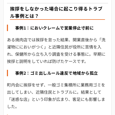
挨拶をしなかった場合に起こり得るトラブ
ル事例とは？
事例1：においクレームで営業停止寸前に
ある焼肉店では挨拶を怠った結果、開業直後から「洗
濯物ににおいがつく」と近隣住民が役所に苦情を入
れ、保健所から立ち入り調査を受ける事態に。早期に
挨拶と説明をしていれば防げたケースです。
事例2：ゴミ出しルール違反で地域から孤立
町内会に挨拶をせず、一般ゴミ集積所に業務用ゴミを
出してしまい、近隣住民とトラブルに。結果として
「迷惑な店」という印象が広まり、客足にも影響しま
した。