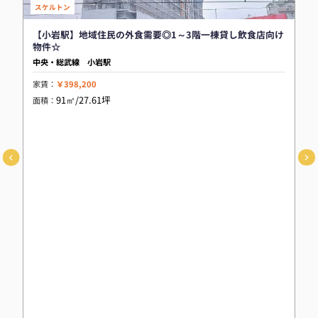
スケルトン
【小岩駅】地域住民の外食需要◎1～3階一棟貸し飲食店向け
物件☆
中央・総武線 小岩駅
家賃：
￥398,200
91㎡/27.61坪
面積：