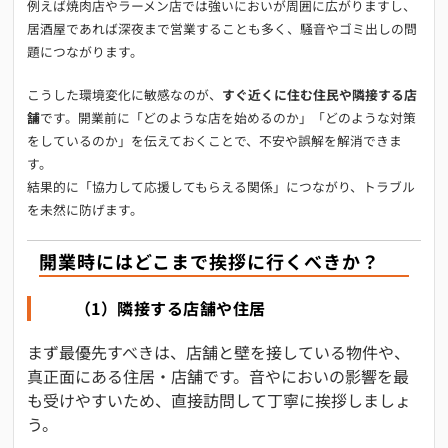
例えば焼肉店やラーメン店では強いにおいが周囲に広がりますし、
居酒屋であれば深夜まで営業することも多く、騒音やゴミ出しの問
題につながります。
こうした環境変化に敏感なのが、
すぐ近くに住む住民や隣接する店
舗
です。開業前に「どのような店を始めるのか」「どのような対策
をしているのか」を伝えておくことで、不安や誤解を解消できま
す。
結果的に「協力して応援してもらえる関係」につながり、トラブル
を未然に防げます。
開業時にはどこまで挨拶に行くべきか？
（1）隣接する店舗や住居
まず最優先すべきは、店舗と壁を接している物件や、
真正面にある住居・店舗です。音やにおいの影響を最
も受けやすいため、直接訪問して丁寧に挨拶しましょ
う。