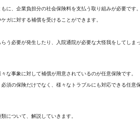
ともに、企業負担分の社会保険料を支払う取り組みが必要です
やケガに対する補償を受けることができます。
もらう必要が発生したり、入院通院が必要な大怪我をしてしま
様々な事象に対して補償が用意されているのが任意保険です。
、必須の保険だけでなく、様々なトラブルにも対応できる任意
種類について、解説していきます。