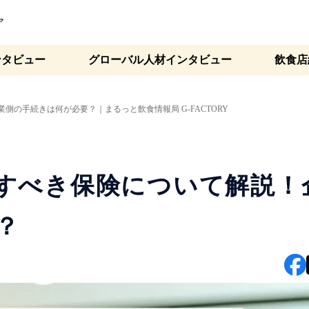
ア
ンタビュー
グローバル人材インタビュー
飲食店
の手続きは何が必要？｜まるっと飲食情報局 G-FACTORY
すべき保険について解説！
？