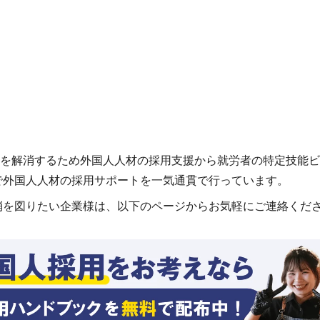
、
不足を解消するため外国人人材の採用支援から就労者の特定技能
で外国人人材の採用サポートを一気通貫で行っています。
消を図りたい企業様は、以下のページからお気軽にご連絡くだ