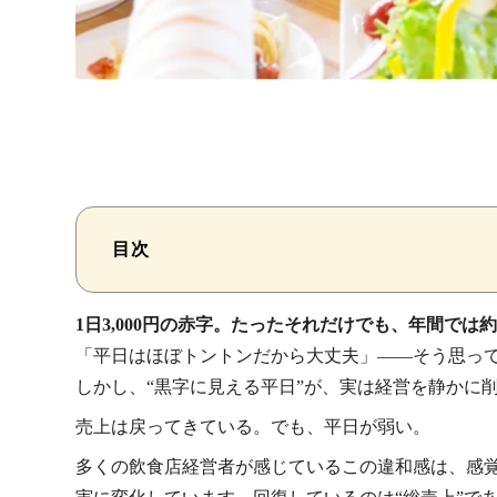
目次
1日3,000円の赤字。たったそれだけでも、年間では
「平日はほぼトントンだから大丈夫」——そう思っ
しかし、“黒字に見える平日”が、実は経営を静かに
売上は戻ってきている。でも、平日が弱い。
多くの飲食店経営者が感じているこの違和感は、感