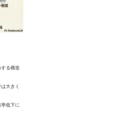
めする構造
ジは大きく
着率低下に