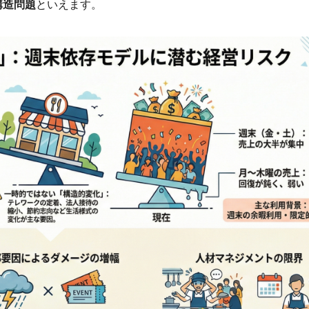
構造問題
といえます。