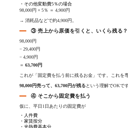
・その他変動費5％の場合
98,000円 × 5％ ＝ 4,900円
→ 消耗品などで約4,900円。
③ 売上から原価を引くと、いくら残る？
98,000円
− 29,400円
− 4,900円
＝
63,700円
これが「固定費を払う前に残るお金」です。これを専
98,000円売って、63,700円が残る
という理解でOKで
④ そこから固定費を払う
仮に、平日1日あたりの固定費が
・人件費
・家賃按分
・光熱費基本分