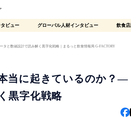
ア
ンタビュー
グローバル人材インタビュー
飲食店
タと数値設計で読み解く黒字化戦略｜まるっと飲食情報局 G-FACTORY
本当に起きているのか？―
く黒字化戦略