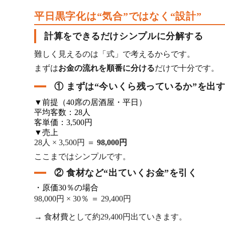
平日黒字化は“気合”ではなく“設計”
計算をできるだけシンプルに分解する
難しく見えるのは「式」で考えるからです。
まずは
お金の流れを順番に分ける
だけで十分です。
① まずは“今いくら残っているか”を出
▼前提（40席の居酒屋・平日）
平均客数：28人
客単価：3,500円
▼売上
28人 × 3,500円 ＝
98,000円
ここまではシンプルです。
② 食材など“出ていくお金”を引く
・原価30％の場合
98,000円 × 30％ ＝ 29,400円
→ 食材費として約29,400円出ていきます。