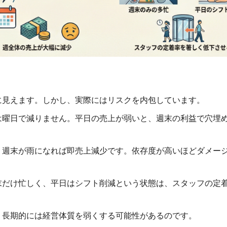
に見えます。しかし、実際にはリスクを内包しています。
は曜日で減りません。平日の売上が弱いと、週末の利益で穴埋
。週末が雨になれば即売上減少です。依存度が高いほどダメー
末だけ忙しく、平日はシフト削減という状態は、スタッフの定
、長期的には経営体質を弱くする可能性があるのです。