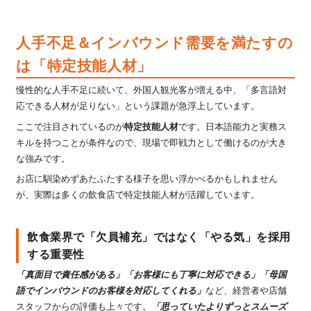
人手不足＆インバウンド需要を満たすの
は「特定技能人材」
慢性的な人手不足に続いて、外国人観光客が増える中、「多言語対
応できる人材が足りない」という課題が急浮上しています。
ここで注目されているのが
特定技能人材
です。日本語能力と実務ス
キルを持つことが条件なので、現場で即戦力として働けるのが大き
な強みです。
お店に馴染めずあたふたする様子を思い浮かべるかもしれません
が、実際は多くの飲食店で特定技能人材が活躍しています。
飲食業界で「欠員補充」ではなく「やる気」を採用
する重要性
「真面目で責任感がある」「お客様にも丁寧に対応できる」「母国
語でインバウンドのお客様を対応してくれる」
など、経営者や店舗
スタッフからの評価も上々です。
「思っていたよりずっとスムーズ