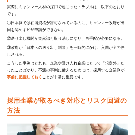
実際にミャンマー人材の採用で起こったトラブルは、以下のとおり
です。
①日本側では在留資格が許可されているのに、ミャンマー政府が出
国を認めずビザ申請ができない。
②送り出し機関が突然認可取り消しになり、再手配が必要になる。
③政府が「日本への送り出し制限」を一時的にかけ、入国が全面停
止される。
こうした事例はどれも、企業や受け入れ企業にとって「想定外」だ
ったことばかり。不測の事態に備えるためには、採用する企業側が
事前に把握しておく
ことが非常に重要です。
採用企業が取るべき対応とリスク回避の
方法