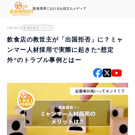
飲食業界におけるお役立ちメディア
2025/05/22
飲食店経営ノウハウ
飲食店の救世主が「出国拒否」に？ミャ
ンマー人材採用で実際に起きた“想定
外”のトラブル事例とはー