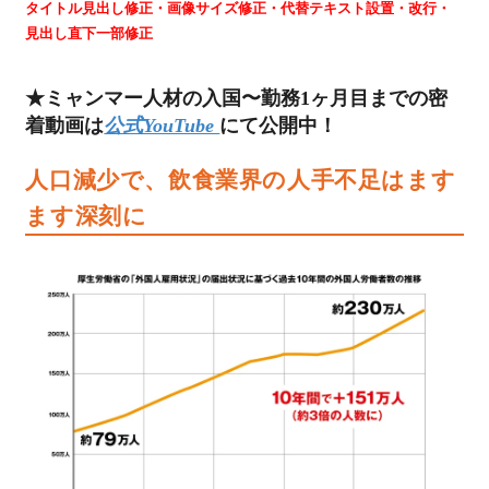
タイトル見出し修正・画像サイズ修正・代替テキスト設置・改行・
見出し直下一部修正
★ミャンマー人材の入国〜勤務1ヶ月目までの密
着動画は
公式YouTube
にて公開中！
人口減少で、飲食業界の人手不足はます
ます深刻に