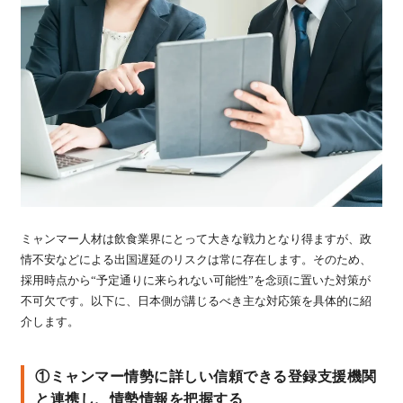
ミャンマー人材は飲食業界にとって大きな戦力となり得ますが、政
情不安などによる出国遅延のリスクは常に存在します。そのため、
採用時点から“予定通りに来られない可能性”を念頭に置いた対策が
不可欠です。以下に、日本側が講じるべき主な対応策を具体的に紹
介します。
①ミャンマー情勢に詳しい
信頼できる登録支援機関
と連携し、情勢情報を把握する