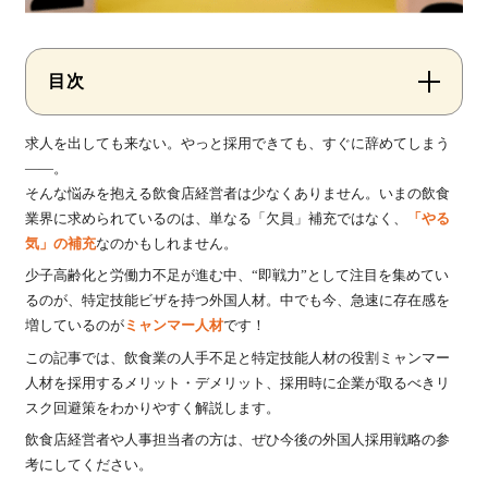
目次
求人を出しても来ない。やっと採用できても、すぐに辞めてしまう
——。
そんな悩みを抱える飲食店経営者は少なくありません。いまの飲食
業界に求められているのは、単なる「欠員」補充ではなく、
「やる
気」の補充
なのかもしれません。
少子高齢化と労働力不足が進む中、“即戦力”として注目を集めてい
るのが、特定技能ビザを持つ外国人材。中でも今、急速に存在感を
増しているのが
ミャンマー人材
です！
この記事では、
飲食業の人手不足と特定技能人材の役割
ミャンマー
人材を採用するメリット・デメリット、
採用時に企業が取るべきリ
スク回避策
をわかりやすく解説します。
飲食店経営者や人事担当者の方は、ぜひ今後の外国人採用戦略の参
考にしてください。