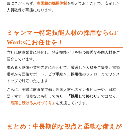
形にこだわらず、
多国籍の採用体制
を整えておくことで、安定した
人員確保が可能になります。
ミャンマー特定技能人材の採用ならGF
Worksにお任せを！
当社は飲食業界に特化し、特定技能ビザを持つ優秀な外国人材をご
紹介しています。
求める人物像や業務内容に合わせて、厳選した人材をご提案。書類
選考から面接サポート、ビザ手続き、採用後のフォローまでワンス
トップで対応いたします！
さらに、実際に飲食業で働く外国人材へのインタビューや、日本
語・マナー研修なども行っており、
「採用して終わり」
ではなく、
「活躍し続ける人材づくり」
を支援しています。
まとめ：中長期的な視点と柔軟な備えが