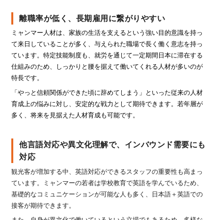
離職率が低く、長期雇用に繋がりやすい
ミャンマー人材は、家族の生活を支えるという強い目的意識を持っ
て来日していることが多く、与えられた職場で長く働く意志を持っ
ています。特定技能制度も、就労を通じて一定期間日本に滞在する
仕組みのため、しっかりと腰を据えて働いてくれる人材が多いのが
特長です。
「やっと信頼関係ができた頃に辞めてしまう」といった従来の人材
育成上の悩みに対し、安定的な戦力として期待できます。若年層が
多く、将来を見据えた人材育成も可能です。
他言語対応や異文化理解で、インバウンド需要にも
対応
観光客が増加する中、英語対応ができるスタッフの重要性も高まっ
ています。ミャンマーの若者は学校教育で英語を学んでいるため、
基礎的なコミュニケーションが可能な人も多く、日本語＋英語での
接客が期待できます。