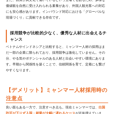
また、自身が異文化で働いているという立場でもあるため、多様な
価値観を自然に受け入れられる素養があり、外国人観光客への対応
にも安心感があります。インバウンド対応における「グローバルな
現場づくり」に貢献できる存在です。
採用競争が比較的少なく、優秀な人材に出会えるチ
ャンス
ベトナムやインドネシアと比較すると、ミャンマー人材の採用はま
だ一部の企業に限られており、採用競争は激化していません。その
分、やる気やポテンシャルのある人材と出会いやすい環境にありま
す。早期から関係性を築くことで、信頼関係を育て、定着にも繋げ
やすくなります。
【デメリット】ミャンマー人材採用時の
注意点
良い面もある一方で、注意すべき点も。現在ミャンマーでは、
出国
許可が下りず入国・就業が大幅に遅れるケース
が近年増えていま