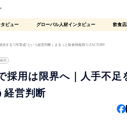
ア
ンタビュー
グローバル人材インタビュー
飲食店
する“2号育成”という経営判断｜まるっと飲食情報局 G-FACTORY
雇用
で採用は限界へ｜人手不足
う経営判断