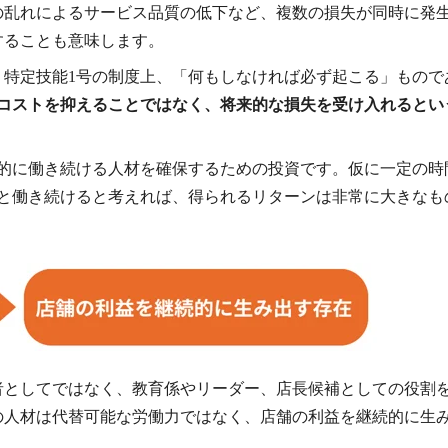
の乱れによるサービス品質の低下など、複数の損失が同時に発
することも意味します。
、特定技能1号の制度上、「何もしなければ必ず起こる」もので
、コストを抑えることではなく、将来的な損失を受け入れるとい
期的に働き続ける人材を確保するための投資です。仮に一定の時
0年と働き続けると考えれば、得られるリターンは非常に大きなも
者としてではなく、教育係やリーダー、店長候補としての役割
の人材は代替可能な労働力ではなく、店舗の利益を継続的に生