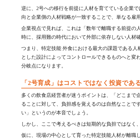
逆に、2号への移行を前提に人材を育てている企業
向と企業側の人材戦略が一致することで、単なる雇
企業視点で見れば、これは「数年で離職する前提の
時に、採用難の時代において外部に依存しない人材
つまり、特定技能 外食における最大の課題である人
とした設計によってコントロールできるものへと変
分岐点になります。
「2号育成」はコストではなく投資であ
多くの飲食店経営者が迷うポイントは、「どこまで
ることに対して、負担感を覚えるのは自然なことで
い」というのが本音でしょう。
しかし、ここで考えるべきは短期的な負担ではなく
仮に、現場の中心として育った特定技能人材が離職