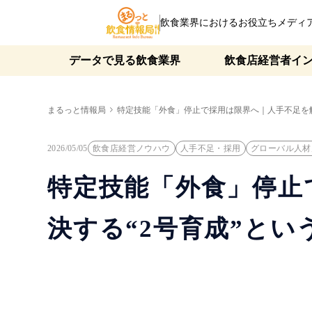
飲食業界におけるお役立ちメディ
データで見る飲食業界
飲食店経営者イ
まるっと情報局
特定技能「外食」停止で採用は限界へ｜人手不足を解決
2026/05/05
飲食店経営ノウハウ
人手不足・採用
グローバル人材
特定技能「外食」停止
決する“2号育成”とい