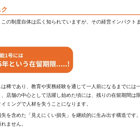
スク
。この制度自体は広く知られていますが、その経営インパクト
スは稀であり、教育や実務経験を通じて一人前になるまでには
り、店舗の中心として活躍し始めた頃には、残りの在留期間は
タイミングで人材を失うことになります。
損失を含めた「見えにくい損失」を継続的に生み出す構造です
通れません。