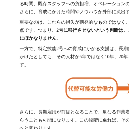
る時間、既存スタッフへの負担増、オペレーション
さらに、育成にかけた時間やノウハウが外部に流出
重要なのは、これらの損失が偶発的なものではなく
点です。つまり
、2号に移行させないという判断は
にほかなりません。
一方で、特定技能2号への育成にかかる支援は、長
かけたとしても、その人材が5年ではなく10年、2
す。
さらに、長期雇用が前提となることで、単なる作業
らうことも可能になります。この段階に至れば、そ
へと変わります。