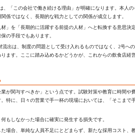
では、「この会社で働き続ける理由」が明確になります。本人の
用関係ではなく、長期的な戦力としての関係が成立します。
人材」を「長期的に活躍する前提の人材」へと転換する意思決
確保の手段でもあります。
材流出は、制度の問題として受け入れるものではなく、2号へ
わります。ここに踏み込めるかどうかが、これからの飲食店経
る
企業が関与すべきか」という点です。試験対策や教育に時間や
す。特に、日々の営業で手一杯の現場においては、「そこまで
、何もしなかった場合に確実に発生する損失です。
した場合、単純な人員不足にとどまらず、新たな採用コスト、