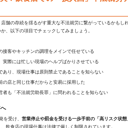
、店舗の存続を揺るがす重大な不法就労に繋がっているかもし
いか、以下の項目でチェックしてみましょう。
の接客やキッチンの調理をメインで任せている
、実際には忙しい現場のヘルプばかりさせている
であり、現場仕事は原則禁止であることを知らない
前の店と同じ仕事だからと安易に採用した
営者も「不法就労助長罪」に問われることを知らない
方へ
発を受け、
営業停止や罰金を受ける一歩手前の「高リスク状態
り、飲食店の現場仕事は法律で厳しく制限されています。