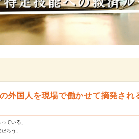
」の外国人を現場で働かせて摘発され
らっている」
夫だろう」