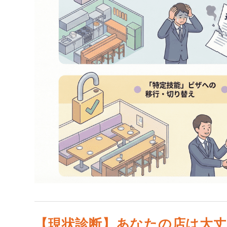
【現状診断】あなたの店は大丈