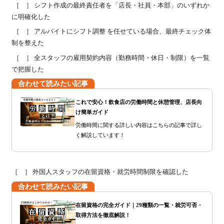
［ ］ シフト作成の最終責任者を「店長・社員・本部」のいずれか
に明確化した
［ ］ アルバイトにシフト調整 を任せている場合、最終チェック体
制を整えた
［ ］ 全スタッフの雇用契約内容（勤務時間・休日・制限）を一覧
で把握した
合わせて読みたい記事
これで安心！飲食店の労働時間と休憩管理、店長向
け簡単ガイド
労働時間に関する詳しい内容はこちらの記事で詳し
く解説しています！
［ ］ 外国人スタッフの在留資格・就労時間制限を確認した
合わせて読みたい記事
在留資格の完全ガイド｜29種類の一覧・就労可否・
取得方法を徹底解説！