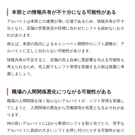
本部との情報共有が不十分になる可能性がある
アルバイトは本部との連携が薄い立場であるため、情報共有が不十
分となり、店舗の営業状況や目標に合わせたシフトを組めないおそ
れがあります。
例えば、本部の指示によるキャンペーン期間中のシフト調整が、ア
ルバイトに正しく伝わらない可能性があります。
情報共有が不足すると、店舗の売上自体に悪影響を与える可能性も
考えられるため、売上面でもシフト管理を実施する人材は慎重に考
慮しましょう。
職場の人間関係悪化につながる可能性がある
職場の人間関係を深く知らないアルバイトが、シフト管理を実施し
てしまうと、人間関係の悪化から労働環境が劣悪となるおそれがあ
ります。
仲の良いアルバイトにばかり希望のシフトを割り当てたり、苦手な
アルバイトに負担の大きいシフトを押し付けたりする可能性があり