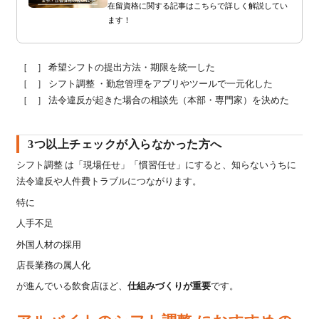
在留資格に関する記事はこちらで詳しく解説してい
ます！
［ ］ 希望シフトの提出方法・期限を統一した
［ ］ シフト調整 ・勤怠管理をアプリやツールで一元化した
［ ］ 法令違反が起きた場合の相談先（本部・専門家）を決めた
3つ以上チェックが入らなかった方へ
シフト調整 は「現場任せ」「慣習任せ」にすると、知らないうちに
法令違反や人件費トラブルにつながります。
特に
人手不足
外国人材の採用
店長業務の属人化
が進んでいる飲食店ほど、
仕組みづくりが重要
です。