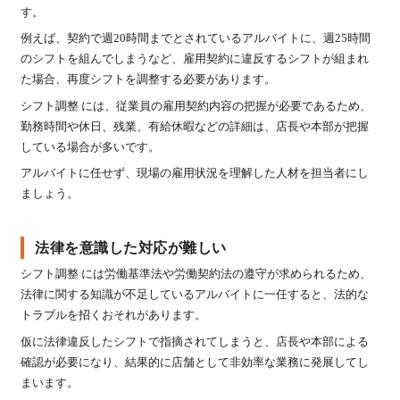
す。
例えば、契約で週20時間までとされているアルバイトに、週25時間
のシフトを組んでしまうなど、雇用契約に違反するシフトが組まれ
た場合、再度シフトを調整する必要があります。
シフト調整 には、従業員の雇用契約内容の把握が必要であるため、
勤務時間や休日、残業、有給休暇などの詳細は、店長や本部が把握
している場合が多いです。
アルバイトに任せず、現場の雇用状況を理解した人材を担当者にし
ましょう。
法律を意識した対応が難しい
シフト調整 には労働基準法や労働契約法の遵守が求められるため、
法律に関する知識が不足しているアルバイトに一任すると、法的な
トラブルを招くおそれがあります。
仮に法律違反したシフトで指摘されてしまうと、店長や本部による
確認が必要になり、結果的に店舗として非効率な業務に発展してし
まいます。