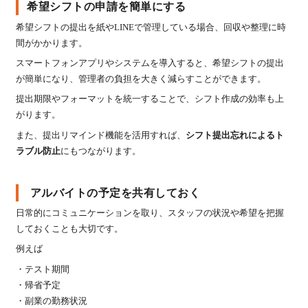
希望シフトの申請を簡単にする
希望シフトの提出を紙やLINEで管理している場合、回収や整理に時
間がかかります。
スマートフォンアプリやシステムを導入すると、希望シフトの提出
が簡単になり、管理者の負担を大きく減らすことができます。
提出期限やフォーマットを統一することで、シフト作成の効率も上
がります。
また、提出リマインド機能を活用すれば、
シフト提出忘れによるト
ラブル防止
にもつながります。
アルバイトの予定を共有しておく
日常的にコミュニケーションを取り、スタッフの状況や希望を把握
しておくことも大切です。
例えば
・テスト期間
・帰省予定
・副業の勤務状況