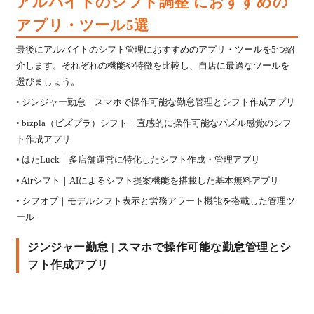
アルバイトのシフト調整 におすすめの
アプリ・ツール5選
最後にアルバイトのシフト管理におすすめのアプリ・ツールを5つ紹
介します。それぞれの機能や特徴を比較し、自店に最適なツールを
選びましょう。
• ジンジャー勤怠｜スマホで操作可能な勤怠管理とシフト作成アプリ
• bizpla（ビズプラ）シフト｜直感的に操作可能なパズル感覚のシフ
ト作成アプリ
• はたLuck｜多店舗運営に特化したシフト作成・管理アプリ
• Airシフト｜AIによるシフト提案機能を搭載した基本無料アプリ
• シフオプ｜モデルシフト表示と労務アラート機能を搭載した管理ツ
ール
ジンジャー勤怠 | スマホで操作可能な勤怠管理とシ
フト作成アプリ