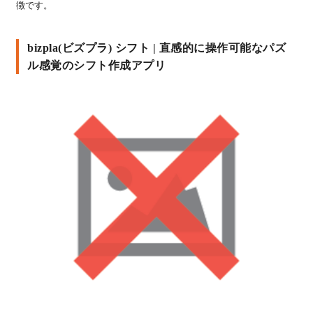
徴です。
bizpla(ビズプラ) シフト | 直感的に操作可能なパズ
ル感覚のシフト作成アプリ