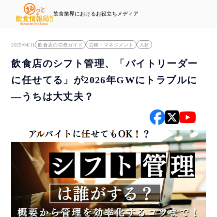
飲食業界におけるお役立ちメディア
2025/04/11
飲食店の労務ガイド
労務・マネジメント
人材
飲食店のシフト管理、「バイトリーダー
に任せてる」が2026年GWにトラブルに
—うちは大丈夫？