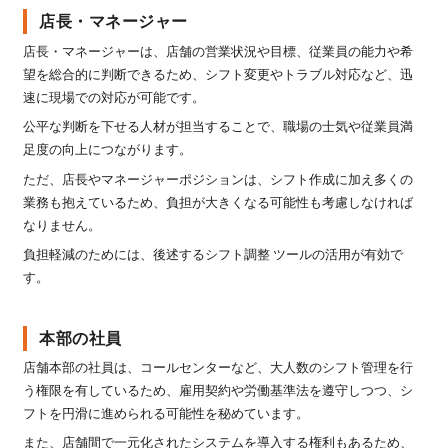
店長・マネージャー
店長・マネージャーは、店舗の営業状況や目標、従業員の能力や希
望を総合的に判断できるため、シフト変更やトラブル対応など、迅
速に現場での対応が可能です。
公平な判断を下せる人材が担当することで、職場の士気や従業員満
足度の向上につながります。
ただ、店長やマネージャーポジションは、シフト作成に加え多くの
業務も抱えているため、負担が大きくなる可能性も考慮しなければ
なりません。
負担軽減のためには、後述するシフト調整 ツールの活用が有効で
す。
本部の社員
店舗本部の社員は、コールセンターなど、大人数のシフト管理を行
う権限を有しているため、雇用契約や労働基準法を遵守しつつ、シ
フトを円滑に進められる可能性を秘めています。
また、店舗間で一元化されたシステムを導入する権利もあるため、