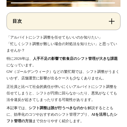
目次
「アルバイトにシフト調整を任せてもいいのか知りたい」
「忙しくシフト調整が難しい場合の対処法を知りたい」と思ってい
ませんか？
特に2026年は、
人手不足の影響で飲食店のシフト管理が大きな課題
になっています。
GW（ゴールデンウィーク）などの繁忙期では、シフト調整がうまく
いかず、店舗運営に影響が出るケースも少なくありません。
正社員と比べて社会的責任が伴いにくいアルバイトにシフト調整を
任せてしまうと、シフトが円滑に回らなかったり、悪気がなくても
法令違反が起きてしまったりする可能性があります。
本記事では、
シフト調整は誰が行うべきなのか
を解説するととも
に、効率化のコツやおすすめのシフト管理アプリ、
AIを活用したシ
フト管理の方法
まで分かりやすく紹介します。