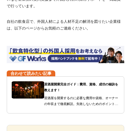
で行っています。
自社の飲食店で、外国人材による人材不足の解消を図りたい企業様
は、以下のページからお気軽のご連絡ください。
合わせて読みたい記事
居酒屋開業完全ガイド：費用、資格、成功の秘訣を
教えます！
居酒屋を開業するのに必要な費用や資格、オーナー
の年収まで徹底解説。失敗しないためのポイントも
紹介！