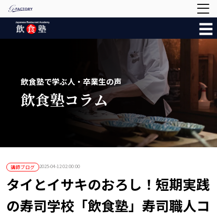
☰
飲食塾で学ぶ人・卒業生の声
飲食塾コラム
2025-04-12 02:00:00
講師ブログ
タイとイサキのおろし！短期実践
の寿司学校「飲食塾」寿司職人コ