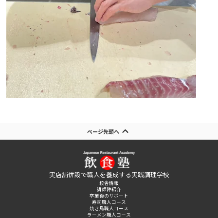
ページ先頭へ
実店舗併設で職人を養成する実践調理学校
校舎情報
講師陣紹介
卒業後のサポート
寿司職人コース
焼き鳥職人コース
ラーメン職人コース