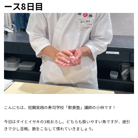
ース8日目
こんにちは、短期実践の
寿司学校「飲食塾」
講師の小林です！
今日はタイとイサキの3枚おろし。どちらも扱いやすい魚ですが、皮引
きで少し苦戦。数をこなして慣れていきましょう。