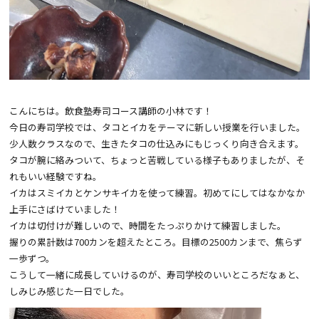
こんにちは。飲食塾寿司コース講師の小林です！
今日の寿司学校では、タコとイカをテーマに新しい授業を行いました。
少人数クラスなので、生きたタコの仕込みにもじっくり向き合えます。
タコが腕に絡みついて、ちょっと苦戦している様子もありましたが、そ
れもいい経験ですね。
イカはスミイカとケンサキイカを使って練習。初めてにしてはなかなか
上手にさばけていました！
イカは切付けが難しいので、時間をたっぷりかけて練習しました。
握りの累計数は700カンを超えたところ。目標の2500カンまで、焦らず
一歩ずつ。
こうして一緒に成長していけるのが、寿司学校のいいところだなぁと、
しみじみ感じた一日でした。