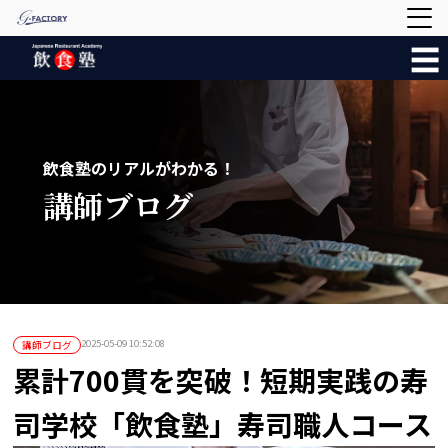
☰
飲食塾のリアルがわかる！
講師ブログ
2025-05-09 10:52:08
講師ブログ
累計700貫を突破！短期実践の寿
司学校「飲食塾」寿司職人コース