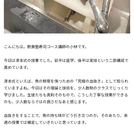
こんにちは。飲食塾寿司コース講師の小林です。
今日は津本式の授業でした。前半は座学、後半は実技という二部構成で
進めています。
津本式といえば、魚の鮮度を保つための「究極の血抜き」として知られ
ていますよね。今日はその理論と技術を、少人数制のクラスでじっくり
学びました。生徒たちも真剣そのもので、こうした丁寧な授業ができる
のも、少人数ならではの良さだなあと感じます。
血抜きをすることで、魚の持ち味がどう引き立つのか。そのあたり、来
週の授業では補足していきたいと思っています。