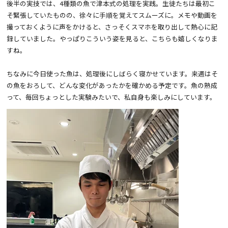
後半の実技では、4種類の魚で津本式の処理を実践。生徒たちは最初こ
そ緊張していたものの、徐々に手順を覚えてスムーズに。メモや動画を
撮っておくように声をかけると、さっそくスマホを取り出して熱心に記
録していました。やっぱりこういう姿を見ると、こちらも嬉しくなりま
すね。
ちなみに今日使った魚は、処理後にしばらく寝かせています。来週はそ
の魚をおろして、どんな変化があったかを確かめる予定です。魚の熟成
って、毎回ちょっとした実験みたいで、私自身も楽しみにしています。