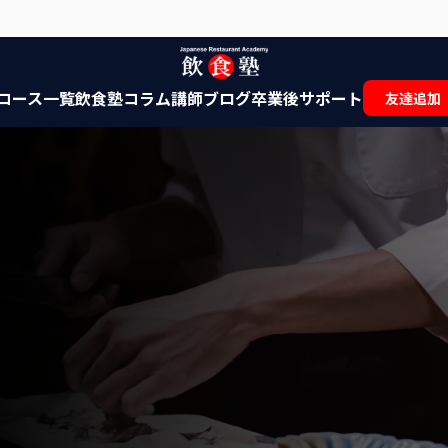
コース一覧
飲食塾コラム
講師ブログ
卒業後サポート
友達追加