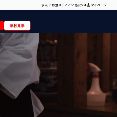
求人
飲食メディア
格安SIM
マイページ
学校見学