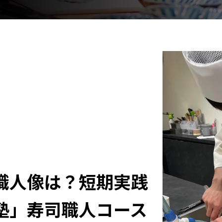
職人像は？短期実践
塾」寿司職人コース