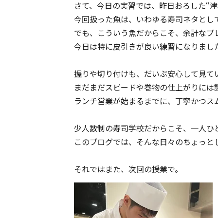
さて、今日の実習では、昨日おろした“津
今回扱った魚は、いわゆる寿司ネタとし
でも、こういう魚だからこそ、余計なプ
今日は特に皮引きが良い練習になりまし
握りや切り付けも、だいぶ安心して見て
まだまだスピードや巻物の仕上がりには
ランチ営業が始まるまでに、丁寧かつス
少人数制の寿司学校だからこそ、一人ひ
このブログでは、そんな日々のちょっと
それではまた、次回の授業で。