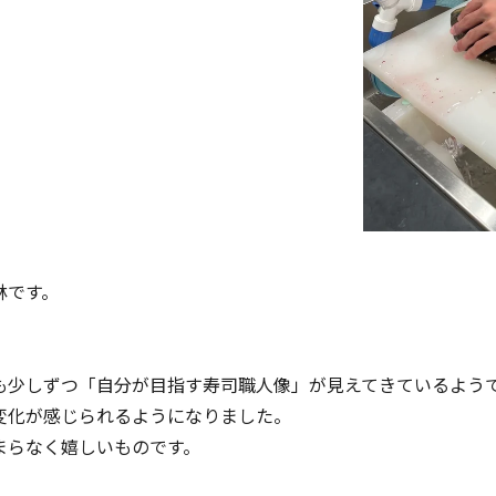
林です。
も少しずつ「自分が目指す寿司職人像」が見えてきているよう
変化が感じられるようになりました。
まらなく嬉しいものです。