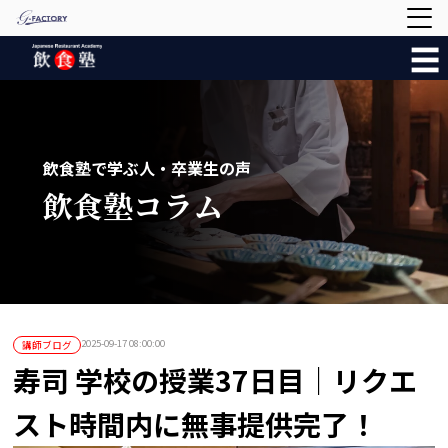
☰
飲食塾で学ぶ人・卒業生の声
飲食塾コラム
2025-09-17 08:00:00
講師ブログ
寿司 学校の授業37日目｜リクエ
スト時間内に無事提供完了！