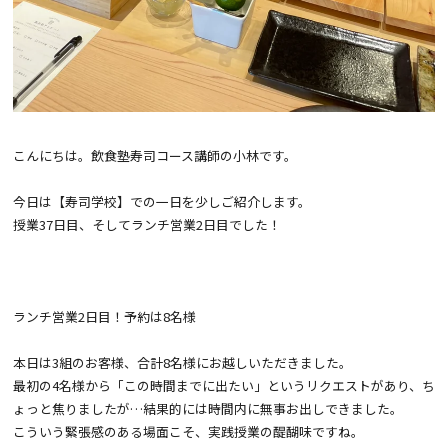
こんにちは。飲食塾寿司コース講師の小林です。
今日は【寿司学校】での一日を少しご紹介します。
授業37日目、そしてランチ営業2日目でした！
ランチ営業2日目！予約は8名様
本日は3組のお客様、合計8名様にお越しいただきました。
最初の4名様から「この時間までに出たい」というリクエストがあり、ち
ょっと焦りましたが…結果的には時間内に無事お出しできました。
こういう緊張感のある場面こそ、実践授業の醍醐味ですね。