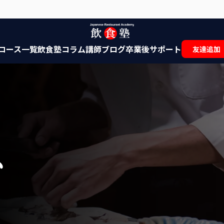
コース一覧
飲食塾コラム
講師ブログ
卒業後サポート
友達追加
ム