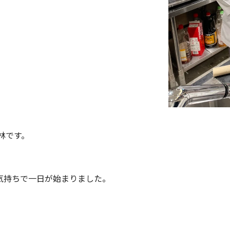
林です。
気持ちで一日が始まりました。