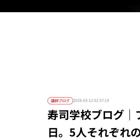
2026-03-12 01:57:19
講師ブログ
寿司学校ブログ｜
日。5人それぞれ