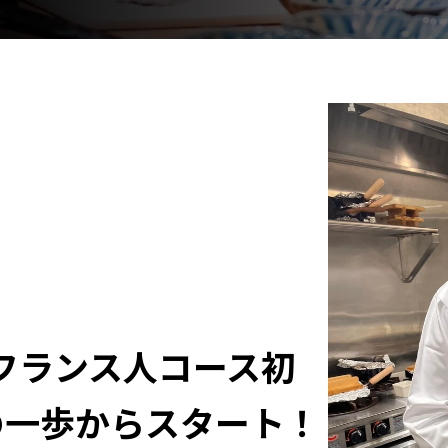
フランス人コース初
の一歩からスタート！