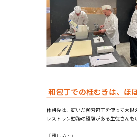
和包丁での桂むきは、ほ
休憩後は、研いだ柳刃包丁を使って大根
レストラン勤務の経験がある生徒さんも
「難しい…」