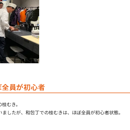
ぼ全員が初心者
の桂むき。
いましたが、和包丁での桂むきは、ほぼ全員が初心者状態。