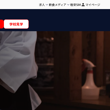
求人
飲食メディア
格安SIM
マイページ
学校見学