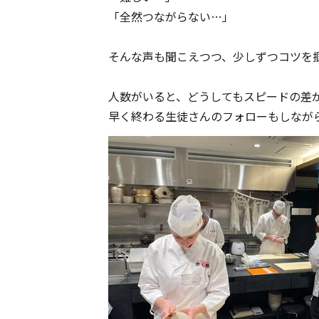
「全然つながらない…」
そんな声も聞こえつつ、少しずつコツを
人数がいると、どうしてもスピードの差
早く終わる生徒さんのフォローもしなが