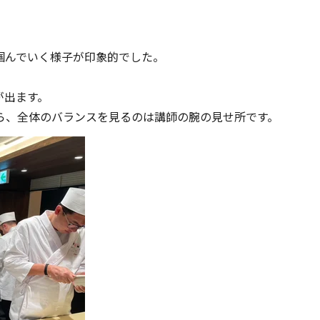
掴んでいく様子が印象的でした。
が出ます。
ら、全体のバランスを見るのは講師の腕の見せ所です。