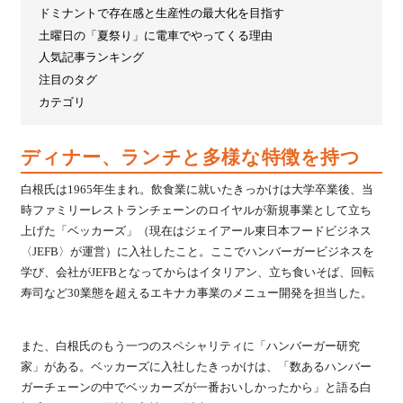
ドミナントで存在感と生産性の最大化を目指す
土曜日の「夏祭り」に電車でやってくる理由
人気記事ランキング
注目のタグ
カテゴリ
ディナー、ランチと多様な特徴を持つ
白根氏は1965年生まれ。飲食業に就いたきっかけは大学卒業後、当
時ファミリーレストランチェーンのロイヤルが新規事業として立ち
上げた「ベッカーズ」（現在はジェイアール東日本フードビジネス
〈JEFB〉が運営）に入社したこと。ここでハンバーガービジネスを
学び、会社がJEFBとなってからはイタリアン、立ち食いそば、回転
寿司など30業態を超えるエキナカ事業のメニュー開発を担当した。
また、白根氏のもう一つのスペシャリティに「ハンバーガー研究
家」がある。ベッカーズに入社したきっかけは、「数あるハンバー
ガーチェーンの中でベッカーズが一番おいしかったから」と語る白