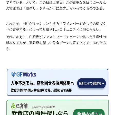
てきている」という。この日は土曜日、この貴重な休日にぶーみん
の常連客は「夏祭り」をきっかけに遠方からやってくるのである。
これこそ、同社がミッションとする「ワインバーを通しての街づく
りに貢献する」によって形成されたコミュニティに他ならない。
それに加えて、白根氏がファストフードチェーンで培った生産性の
組み立て方が、裏銀座を新しい飲食ゾーンに育て上げているのだろ
う。