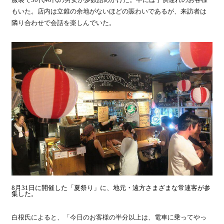
服装で30代40代の男女が多数詰めかけた。中には子供連れのお客様
もいた。店内は立錐の余地がないほどの賑わいであるが、来訪者は
隣り合わせで会話を楽しんでいた。
8月31日に開催した「夏祭り」に、地元・遠方さまざまな常連客が参
集した。
白根氏によると、「今日のお客様の半分以上は、電車に乗ってやっ