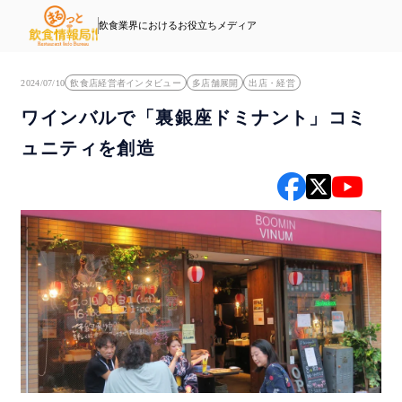
飲食業界におけるお役立ちメディア
2024/07/10
飲食店経営者インタビュー
多店舗展開
出店・経営
ワインバルで「裏銀座ドミナント」コミ
ュニティを創造