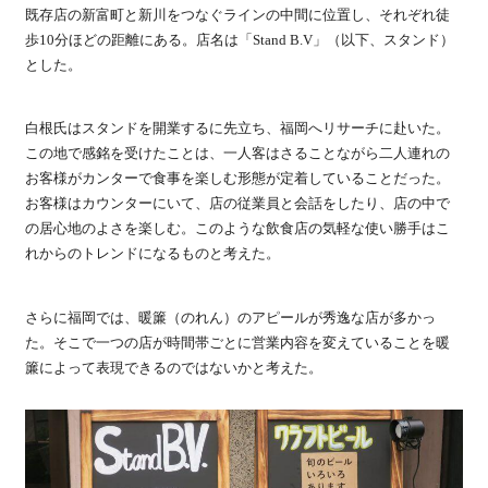
既存店の新富町と新川をつなぐラインの中間に位置し、それぞれ徒
歩10分ほどの距離にある。店名は「Stand B.V」（以下、スタンド）
とした。
白根氏はスタンドを開業するに先立ち、福岡へリサーチに赴いた。
この地で感銘を受けたことは、一人客はさることながら二人連れの
お客様がカンターで食事を楽しむ形態が定着していることだった。
お客様はカウンターにいて、店の従業員と会話をしたり、店の中で
の居心地のよさを楽しむ。このような飲食店の気軽な使い勝手はこ
れからのトレンドになるものと考えた。
さらに福岡では、暖簾（のれん）のアピールが秀逸な店が多かっ
た。そこで一つの店が時間帯ごとに営業内容を変えていることを暖
簾によって表現できるのではないかと考えた。