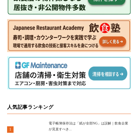
人気記事ランキング
電子帳簿保存法は「紙が全部NG」は誤解｜飲食企業
1
が見直すべき...