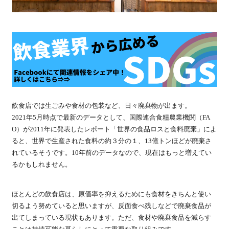
飲食店では生ごみや食材の包装など、日々廃棄物が出ます。
2021年5月時点で最新のデータとして、国際連合食糧農業機関（FA
O）が2011年に発表したレポート「世界の食品ロスと食料廃棄」によ
ると、世界で生産された食料の約３分の１、13億トンほどが廃棄さ
れているそうです。10年前のデータなので、現在はもっと増えてい
るかもしれません。
ほとんどの飲食店は、原価率を抑えるためにも食材をきちんと使い
切るよう努めていると思いますが、反面食べ残しなどで廃棄食品が
出てしまっている現状もあります。ただ、食材や廃棄食品を減らす