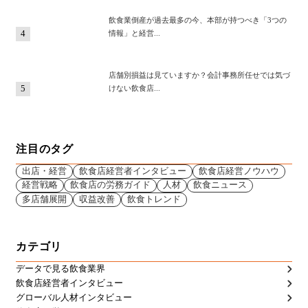
飲食業倒産が過去最多の今、本部が持つべき「3つの
4
情報」と経営...
店舗別損益は見ていますか？会計事務所任せでは気づ
5
けない飲食店...
注目のタグ
出店・経営
飲食店経営者インタビュー
飲食店経営ノウハウ
経営戦略
飲食店の労務ガイド
人材
飲食ニュース
多店舗展開
収益改善
飲食トレンド
カテゴリ
データで見る飲食業界
飲食店経営者インタビュー
グローバル人材インタビュー