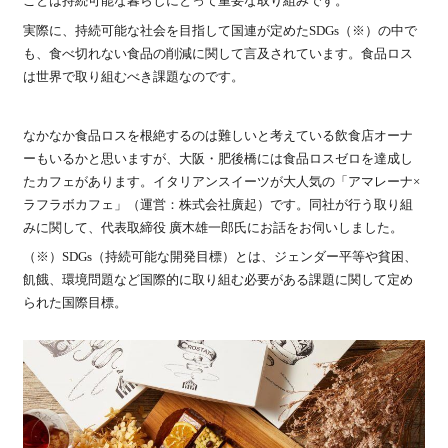
ことは持続可能な暮らしにとって重要な取り組みです。
実際に、持続可能な社会を目指して国連が定めたSDGs（※）の中で
も、食べ切れない食品の削減に関して言及されています。食品ロス
は世界で取り組むべき課題なのです。
なかなか食品ロスを根絶するのは難しいと考えている飲食店オーナ
ーもいるかと思いますが、大阪・肥後橋には食品ロスゼロを達成し
たカフェがあります。イタリアンスイーツが大人気の「アマレーナ×
ラフラボカフェ」（運営：株式会社廣起）です。同社が行う取り組
みに関して、代表取締役 廣木雄一郎氏にお話をお伺いしました。
（※）SDGs（持続可能な開発目標）とは、ジェンダー平等や貧困、
飢餓、環境問題など国際的に取り組む必要がある課題に関して定め
られた国際目標。