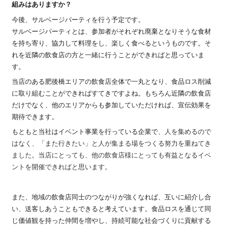
組みはありますか？
今後、サルベージパーティを行う予定です。
サルベージパーティとは、参加者がそれぞれ廃棄となりそうな食材
を持ち寄り、協力して料理をし、楽しく食べるというものです。そ
れを近隣の飲食店の方と一緒に行うことができればと思っていま
す。
当店のある肥後橋エリアの飲食店全体で一丸となり、食品ロス削減
に取り組むことができればすてきですよね。もちろん近隣の飲食店
だけでなく、他のエリアからも参加していただければ、宣伝効果を
期待できます。
もともと当社はイベント事業を行っている企業で、
人を集めるので
はなく、「また行きたい」と人が集まる場をつくる努力を重ねてき
ました。当店にとっても、他の飲食店様にとっても有益となるイベ
ントを開催できればと思います。
また、地域の飲食店同士のつながりが強くなれば、互いに紹介し合
い、送客しあうこともできると考えています。食品ロスを通じて同
じ価値観を持った仲間を増やし、持続可能な社会づくりに貢献する