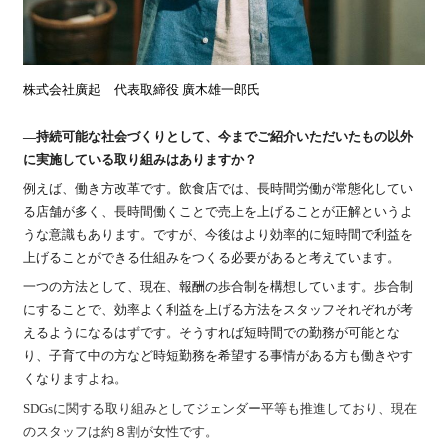
株式会社廣起 代表取締役 廣木雄一郎氏
―持続可能な社会づくりとして、今までご紹介いただいたもの以外
に実施している取り組みはありますか？
例えば、働き方改革です。飲食店では、長時間労働が常態化してい
る店舗が多く、長時間働くことで売上を上げることが正解というよ
うな意識もあります。ですが、今後はより効率的に短時間で利益を
上げることができる仕組みをつくる必要があると考えています。
一つの方法として、現在、報酬の歩合制を構想しています。歩合制
にすることで、効率よく利益を上げる方法をスタッフそれぞれが考
えるようになるはずです。そうすれば短時間での勤務が可能とな
り、子育て中の方など時短勤務を希望する事情がある方も働きやす
くなりま
すよね。
SDGsに関する取り組みとしてジェンダー平等も推進しており、現在
のスタッフは約８割が女性です。