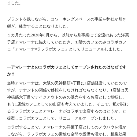
ました。
ブランドを残しながら、コワーキングスペースの事業を弊社が引き
継ぎ、経営することになりました。
１カ月たった2020年8月から、以前から別事業にて交流のあった洋菓
子店アマレーナに協力していただき、１階のカフェのみコラボカフ
ェ「アマレーナ×ラフラボカフェ」としてリニューアルしました。
―アマレーナとのコラボカフェとしてオープンされたのはなぜです
か？
当時アマレーナは、大阪の天神橋筋4丁目に1店舗経営していたので
すが、テナントの関係で移転をしなければならなくなり、1店舗は天
神橋筋六丁目でテイクアウトのみの販売をするお店として移転し、
もう1店舗カフェとしての出店も考えていました。そこで、私が関わ
るラフラボカフェとアマレーナがコラボで出店するのはどうか、と
提案しコラボカフェとして、リニューアルオープンしました。
コラボすることで、アマレーナの洋菓子店としてのノウハウを活か
しながら、ラフラボカフェの素敵な空間や設備も活かし、相乗効果