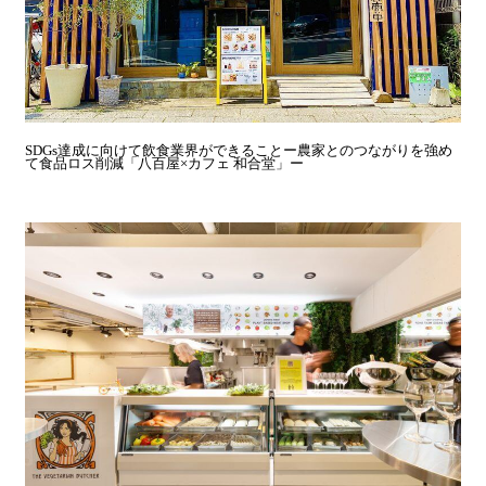
SDGs達成に向けて飲食業界ができることー農家とのつながりを強め
て食品ロス削減「八百屋×カフェ 和合堂」ー